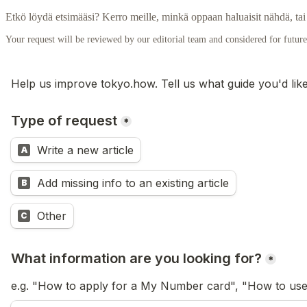
Etkö löydä etsimääsi? Kerro meille, minkä oppaan haluaisit nähdä, tai 
Your request will be reviewed by our editorial team and considered for future 