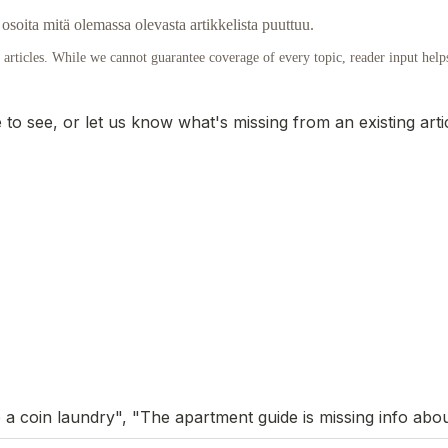
osoita mitä olemassa olevasta artikkelista puuttuu.
articles. While we cannot guarantee coverage of every topic, reader input helps 