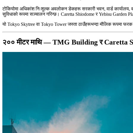
टोकियोमा अधिकांश निःशुल्क अवलोकन डेकहरू सरकारी भवन, वार्ड कार्यालय, 
सुविधाको रूपमा सञ्चालन गरिन्छ। Caretta Shiodome र Yebisu Garden Place To
यो Tokyo Skytree वा Tokyo Tower जस्ता ठाउँहरूभन्दा मौलिक रूपमा फरक छ,
२०० मीटर माथि — TMG Building र Caretta 