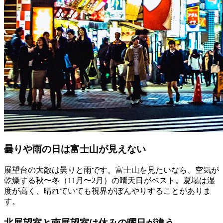
曇りや雨の日は富士山が見えない
展望台の大敵は曇りと雨です。富士山を見たいなら、空気が
乾燥する秋〜冬（11月〜2月）の晴天日がベスト。夏場は湿
度が高く、晴れていても視界がぼんやりすることがありま
す。
北展望室と南展望室は休みの曜日が違う