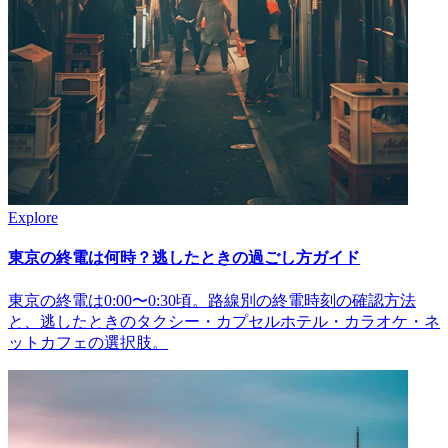
Explore
東京の終電は何時？逃したときの過ごし方ガイド
東京の終電は0:00〜0:30頃。路線別の終電時刻の確認方法
と、逃したときのタクシー・カプセルホテル・カラオケ・ネ
ットカフェの選択肢。