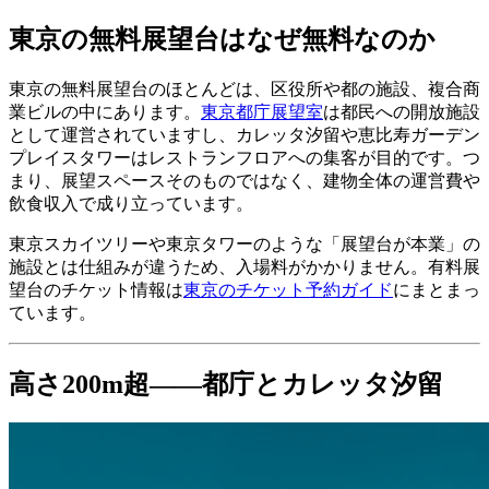
東京の無料展望台はなぜ無料なのか
東京の無料展望台のほとんどは、区役所や都の施設、複合商
業ビルの中にあります。
東京都庁展望室
は都民への開放施設
として運営されていますし、カレッタ汐留や恵比寿ガーデン
プレイスタワーはレストランフロアへの集客が目的です。つ
まり、展望スペースそのものではなく、建物全体の運営費や
飲食収入で成り立っています。
東京スカイツリーや東京タワーのような「展望台が本業」の
施設とは仕組みが違うため、入場料がかかりません。有料展
望台のチケット情報は
東京のチケット予約ガイド
にまとまっ
ています。
高さ200m超——都庁とカレッタ汐留