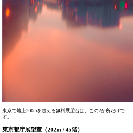
東京で地上200mを超える無料展望台は、この2か所だけで
す。
東京都庁展望室（202m / 45階）