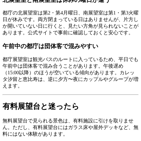
都庁の北展望室は第2・第4月曜日、南展望室は第1・第3火曜
日が休みです。両方閉まっている日はありませんが、片方し
か開いていない日に行くと、見たい方角が見られないことが
あります。公式サイトで事前に確認しておくと安心です。
午前中の都庁は団体客で混みやすい
都庁展望室は観光バスのルートに入っているため、平日でも
午前中は団体客で混み合うことがあります。午後遅め
（15:00以降）のほうが空いている傾向があります。カレッ
タ汐留と恵比寿は、逆に夕方〜夜にカップルやグループが増
えます。
有料展望台と迷ったら
無料展望台で見られる景色は、有料施設に引けを取りませ
ん。ただし、有料展望台にはガラス床や屋外デッキなど、無
料にはない体験があります。