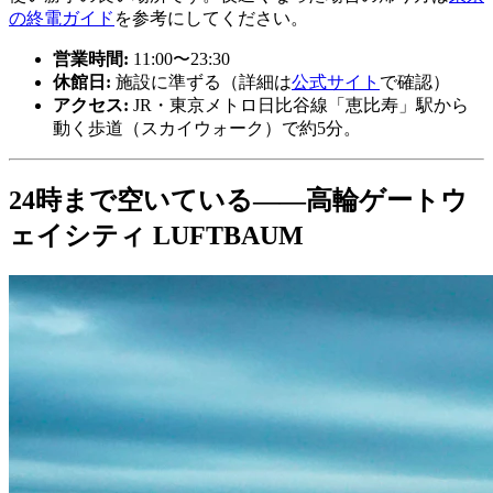
の終電ガイド
を参考にしてください。
営業時間:
11:00〜23:30
休館日:
施設に準ずる（詳細は
公式サイト
で確認）
アクセス:
JR・東京メトロ日比谷線「恵比寿」駅から
動く歩道（スカイウォーク）で約5分。
24時まで空いている——高輪ゲートウ
ェイシティ LUFTBAUM