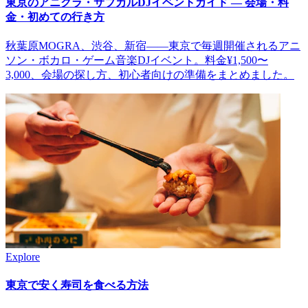
東京のアニクラ・サブカルDJイベントガイド — 会場・料
金・初めての行き方
秋葉原MOGRA、渋谷、新宿——東京で毎週開催されるアニ
ソン・ボカロ・ゲーム音楽DJイベント。料金¥1,500〜
3,000、会場の探し方、初心者向けの準備をまとめました。
Explore
東京で安く寿司を食べる方法