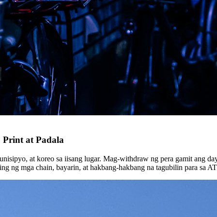
Print at Padala
sipyo, at koreo sa iisang lugar. Mag-withdraw ng pera gamit ang da
ng ng mga chain, bayarin, at hakbang-hakbang na tagubilin para sa A