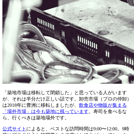
「築地市場は移転して閉鎖した」と思っている人がいます
が、それは半分だけ正しい話です。卸売市場（プロの仲卸）
は2018年に豊洲に移転しましたが、
飲食店や物販が集まる
「場外市場」は今も築地に残っています
。寿司を食べるな
ら、行くべきは築地場外です。
公式サイト
によると、ベストな訪問時間は9:00〜12:00。9時