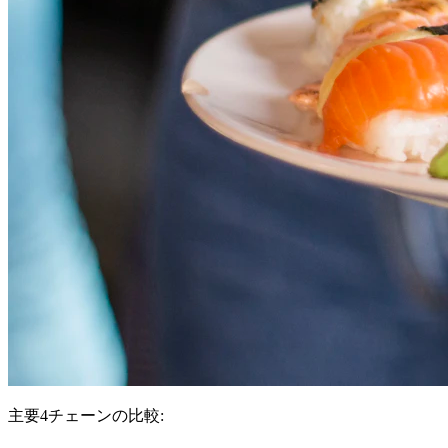
主要4チェーンの比較: