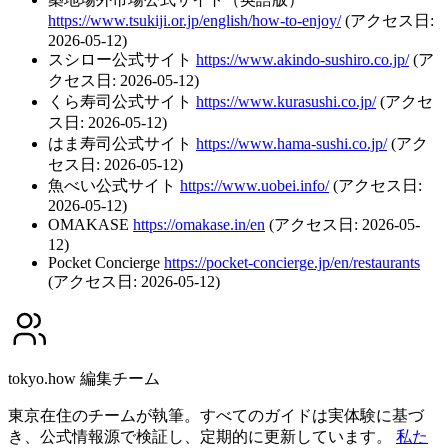
https://www.tsukiji.or.jp/english/how-to-enjoy/
(アクセス日:
2026-05-12)
スシロー公式サイト
https://www.akindo-sushiro.co.jp/
(ア
クセス日: 2026-05-12)
くら寿司公式サイト
https://www.kurasushi.co.jp/
(アクセ
ス日: 2026-05-12)
はま寿司公式サイト
https://www.hama-sushi.co.jp/
(アク
セス日: 2026-05-12)
魚べい公式サイト
https://www.uobei.info/
(アクセス日:
2026-05-12)
OMAKASE
https://omakase.in/en
(アクセス日: 2026-05-
12)
Pocket Concierge
https://pocket-concierge.jp/en/restaurants
(アクセス日: 2026-05-12)
tokyo.how 編集チーム
東京在住のチームが執筆。すべてのガイドは実体験に基づ
き、公式情報源で検証し、定期的に更新しています。
私た