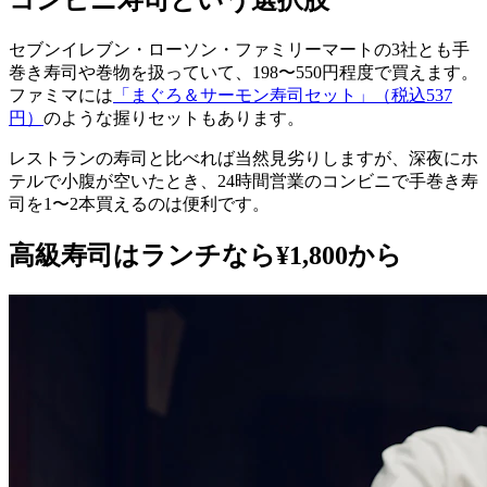
セブンイレブン・ローソン・ファミリーマートの3社とも手
巻き寿司や巻物を扱っていて、198〜550円程度で買えます。
ファミマには
「まぐろ＆サーモン寿司セット」（税込537
円）
のような握りセットもあります。
レストランの寿司と比べれば当然見劣りしますが、深夜にホ
テルで小腹が空いたとき、24時間営業のコンビニで手巻き寿
司を1〜2本買えるのは便利です。
高級寿司はランチなら¥1,800から