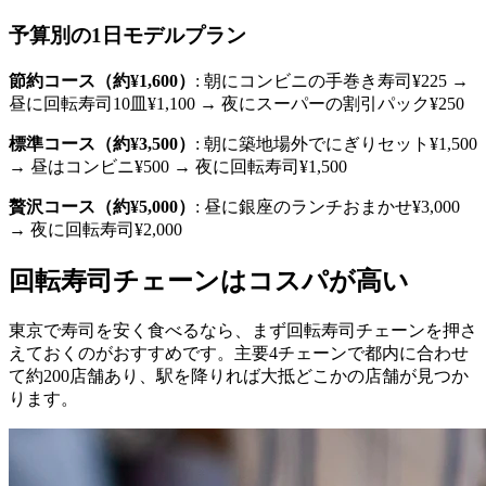
予算別の1日モデルプラン
節約コース（約¥1,600）
: 朝にコンビニの手巻き寿司¥225 →
昼に回転寿司10皿¥1,100 → 夜にスーパーの割引パック¥250
標準コース（約¥3,500）
: 朝に築地場外でにぎりセット¥1,500
→ 昼はコンビニ¥500 → 夜に回転寿司¥1,500
贅沢コース（約¥5,000）
: 昼に銀座のランチおまかせ¥3,000
→ 夜に回転寿司¥2,000
回転寿司チェーンはコスパが高い
東京で寿司を安く食べるなら、まず回転寿司チェーンを押さ
えておくのがおすすめです。主要4チェーンで都内に合わせ
て約200店舗あり、駅を降りれば大抵どこかの店舗が見つか
ります。