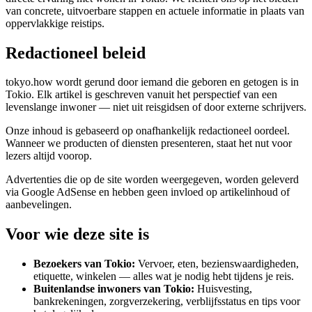
van concrete, uitvoerbare stappen en actuele informatie in plaats van
oppervlakkige reistips.
Redactioneel beleid
tokyo.how wordt gerund door iemand die geboren en getogen is in
Tokio. Elk artikel is geschreven vanuit het perspectief van een
levenslange inwoner — niet uit reisgidsen of door externe schrijvers.
Onze inhoud is gebaseerd op onafhankelijk redactioneel oordeel.
Wanneer we producten of diensten presenteren, staat het nut voor
lezers altijd voorop.
Advertenties die op de site worden weergegeven, worden geleverd
via Google AdSense en hebben geen invloed op artikelinhoud of
aanbevelingen.
Voor wie deze site is
Bezoekers van Tokio:
Vervoer, eten, bezienswaardigheden,
etiquette, winkelen — alles wat je nodig hebt tijdens je reis.
Buitenlandse inwoners van Tokio:
Huisvesting,
bankrekeningen, zorgverzekering, verblijfsstatus en tips voor