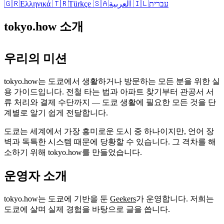
🇬🇷
Ελληνικά
🇹🇷
Türkçe
🇸🇦
العربية
🇮🇱
עברית
tokyo.how 소개
우리의 미션
tokyo.how는 도쿄에서 생활하거나 방문하는 모든 분을 위한 실
용 가이드입니다. 전철 타는 법과 아파트 찾기부터 관공서 서
류 처리와 결제 수단까지 — 도쿄 생활에 필요한 모든 것을 단
계별로 알기 쉽게 전달합니다.
도쿄는 세계에서 가장 흥미로운 도시 중 하나이지만, 언어 장
벽과 독특한 시스템 때문에 당황할 수 있습니다. 그 격차를 해
소하기 위해 tokyo.how를 만들었습니다.
운영자 소개
tokyo.how는 도쿄에 기반을 둔
Geekers
가 운영합니다. 저희는
도쿄에 살며 실제 경험을 바탕으로 글을 씁니다.