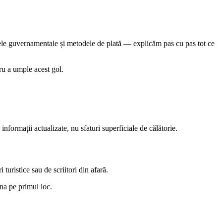
ctele guvernamentale și metodele de plată — explicăm pas cu pas tot ce
ru a umple acest gol.
informații actualizate, nu sfaturi superficiale de călătorie.
uristice sau de scriitori din afară.
una pe primul loc.