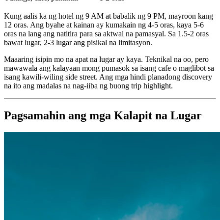
Kung aalis ka ng hotel ng 9 AM at babalik ng 9 PM, mayroon kang
12 oras. Ang byahe at kainan ay kumakain ng 4-5 oras, kaya 5-6
oras na lang ang natitira para sa aktwal na pamasyal. Sa 1.5-2 oras
bawat lugar, 2-3 lugar ang pisikal na limitasyon.
Maaaring isipin mo na apat na lugar ay kaya. Teknikal na oo, pero
mawawala ang kalayaan mong pumasok sa isang cafe o maglibot sa
isang kawili-wiling side street. Ang mga hindi planadong discovery
na ito ang madalas na nag-iiba ng buong trip highlight.
Pagsamahin ang mga Kalapit na Lugar