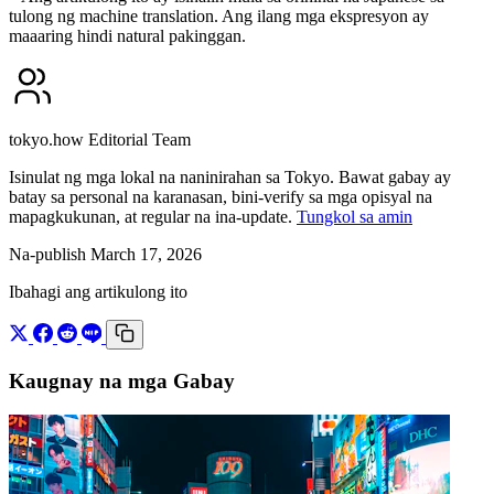
tulong ng machine translation. Ang ilang mga ekspresyon ay
maaaring hindi natural pakinggan.
tokyo.how Editorial Team
Isinulat ng mga lokal na naninirahan sa Tokyo. Bawat gabay ay
batay sa personal na karanasan, bini-verify sa mga opisyal na
mapagkukunan, at regular na ina-update.
Tungkol sa amin
Na-publish March 17, 2026
Ibahagi ang artikulong ito
Kaugnay na mga Gabay