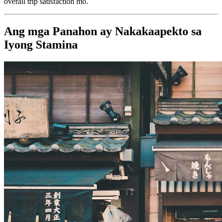
overall trip satisfaction mo.
Ang mga Panahon ay Nakakaapekto sa
Iyong Stamina