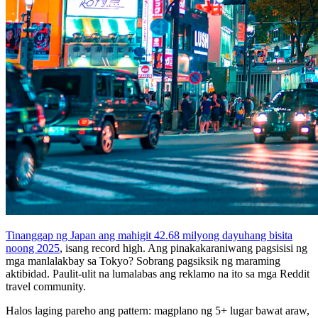
Tinanggap ng Japan ang mahigit 42.68 milyong dayuhang bisita
noong 2025
, isang record high. Ang pinakakaraniwang pagsisisi ng
mga manlalakbay sa Tokyo? Sobrang pagsiksik ng maraming
aktibidad. Paulit-ulit na lumalabas ang reklamo na ito sa mga Reddit
travel community.
Halos laging pareho ang pattern: magplano ng 5+ lugar bawat araw,