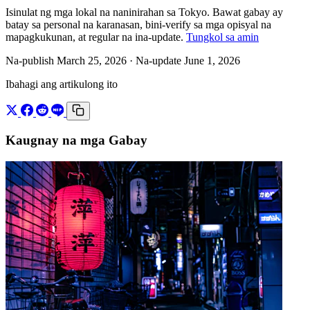
Isinulat ng mga lokal na naninirahan sa Tokyo. Bawat gabay ay
batay sa personal na karanasan, bini-verify sa mga opisyal na
mapagkukunan, at regular na ina-update.
Tungkol sa amin
Na-publish March 25, 2026
· Na-update June 1, 2026
Ibahagi ang artikulong ito
Kaugnay na mga Gabay