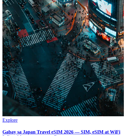
Explore
Gabay sa Japan Travel eSIM 2026 — SIM, eSIM at WiFi