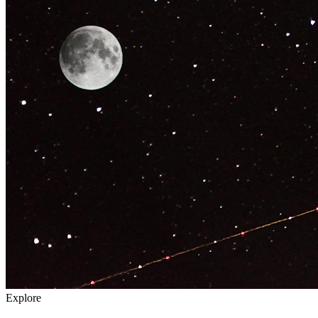
Explore