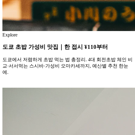
Explore
도쿄 초밥 가성비 맛집｜한 접시 ¥110부터
도쿄에서 저렴하게 초밥 먹는 법 총정리. 4대 회전초밥 체인 비
교·서서먹는 스시바·가성비 오마카세까지, 예산별 추천 한눈
에.