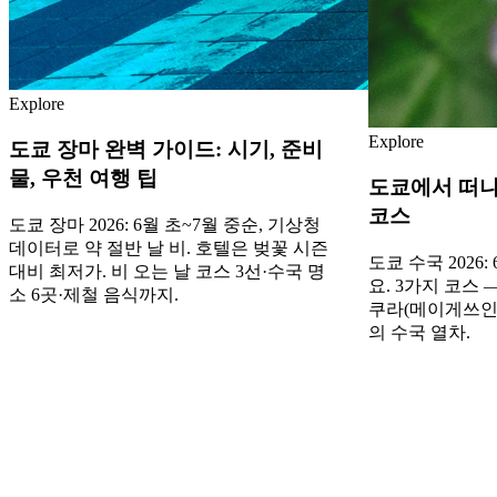
Explore
Explore
도쿄 장마 완벽 가이드: 시기, 준비
물, 우천 여행 팁
도쿄에서 떠나
코스
도쿄 장마 2026: 6월 초~7월 중순, 기상청
데이터로 약 절반 날 비. 호텔은 벚꽃 시즌
도쿄 수국 2026
대비 최저가. 비 오는 날 코스 3선·수국 명
요. 3가지 코스 
소 6곳·제철 음식까지.
쿠라(메이게쓰인 
의 수국 열차.