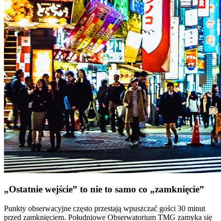
„Ostatnie wejście” to nie to samo co „zamknięcie”
Punkty obserwacyjne często przestają wpuszczać gości 30 minut
przed zamknięciem. Południowe Obserwatorium TMG zamyka się