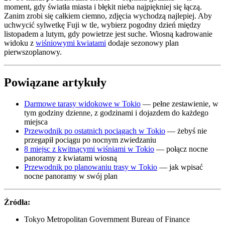
moment, gdy światła miasta i błękit nieba najpiękniej się łączą.
Zanim zrobi się całkiem ciemno, zdjęcia wychodzą najlepiej. Aby
uchwycić sylwetkę Fuji w tle, wybierz pogodny dzień między
listopadem a lutym, gdy powietrze jest suche. Wiosną kadrowanie
widoku z
wiśniowymi kwiatami
dodaje sezonowy plan
pierwszoplanowy.
Powiązane artykuły
Darmowe tarasy widokowe w Tokio
— pełne zestawienie, w
tym godziny dzienne, z godzinami i dojazdem do każdego
miejsca
Przewodnik po ostatnich pociągach w Tokio
— żebyś nie
przegapił pociągu po nocnym zwiedzaniu
8 miejsc z kwitnącymi wiśniami w Tokio
— połącz nocne
panoramy z kwiatami wiosną
Przewodnik po planowaniu trasy w Tokio
— jak wpisać
nocne panoramy w swój plan
Źródła:
Tokyo Metropolitan Government Bureau of Finance