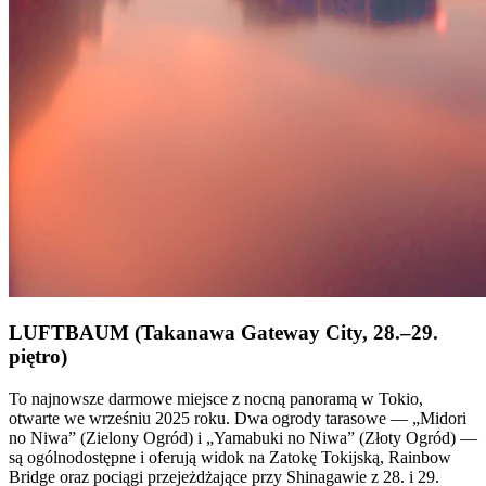
LUFTBAUM (Takanawa Gateway City, 28.–29.
piętro)
To najnowsze darmowe miejsce z nocną panoramą w Tokio,
otwarte we wrześniu 2025 roku. Dwa ogrody tarasowe — „Midori
no Niwa” (Zielony Ogród) i „Yamabuki no Niwa” (Złoty Ogród) —
są ogólnodostępne i oferują widok na Zatokę Tokijską, Rainbow
Bridge oraz pociągi przejeżdżające przy Shinagawie z 28. i 29.