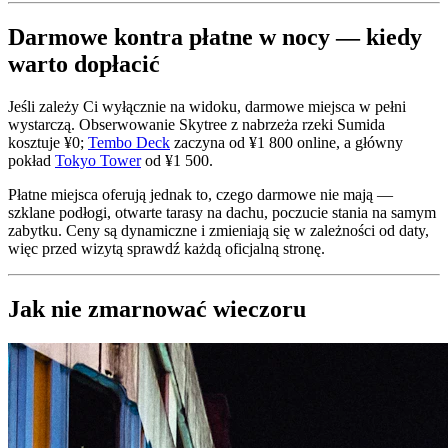
Darmowe kontra płatne w nocy — kiedy
warto dopłacić
Jeśli zależy Ci wyłącznie na widoku, darmowe miejsca w pełni
wystarczą. Obserwowanie Skytree z nabrzeża rzeki Sumida
kosztuje ¥0;
Tembo Deck
zaczyna od ¥1 800 online, a główny
pokład
Tokyo Tower
od ¥1 500.
Płatne miejsca oferują jednak to, czego darmowe nie mają —
szklane podłogi, otwarte tarasy na dachu, poczucie stania na samym
zabytku. Ceny są dynamiczne i zmieniają się w zależności od daty,
więc przed wizytą sprawdź każdą oficjalną stronę.
Jak nie zmarnować wieczoru