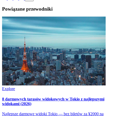
Powiązane przewodniki
Explore
8 darmowych tarasów widokowych w Tokio z najlepszymi
widokami (2026)
Najlepsze darmowe widoki Tokio — bez biletów za ¥2000 na