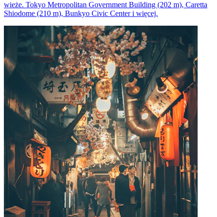
wieże. Tokyo Metropolitan Government Building (202 m), Caretta
Shiodome (210 m), Bunkyo Civic Center i więcej.