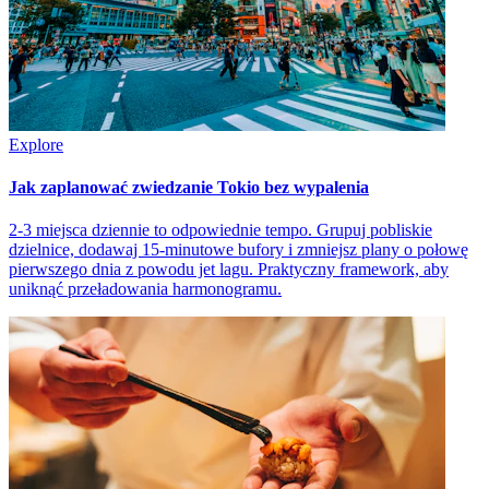
Explore
Jak zaplanować zwiedzanie Tokio bez wypalenia
2-3 miejsca dziennie to odpowiednie tempo. Grupuj pobliskie
dzielnice, dodawaj 15-minutowe bufory i zmniejsz plany o połowę
pierwszego dnia z powodu jet lagu. Praktyczny framework, aby
uniknąć przeładowania harmonogramu.