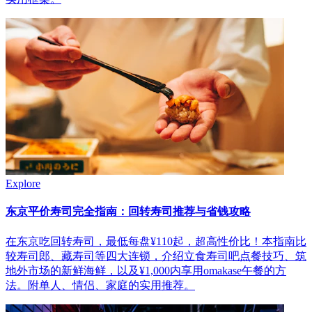
Explore
东京平价寿司完全指南：回转寿司推荐与省钱攻略
在东京吃回转寿司，最低每盘¥110起，超高性价比！本指南比
较寿司郎、藏寿司等四大连锁，介绍立食寿司吧点餐技巧、筑
地外市场的新鲜海鲜，以及¥1,000内享用omakase午餐的方
法。附单人、情侣、家庭的实用推荐。