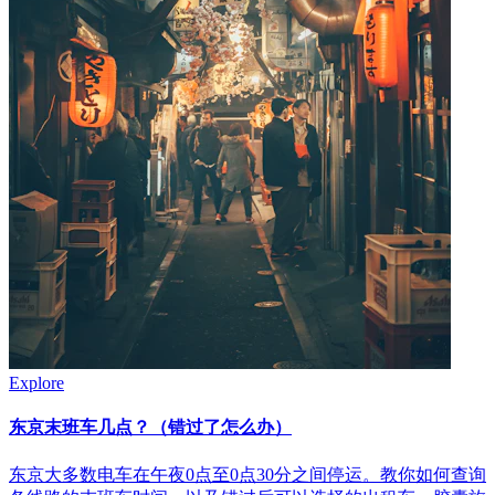
Explore
东京末班车几点？（错过了怎么办）
东京大多数电车在午夜0点至0点30分之间停运。教你如何查询