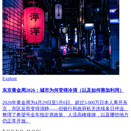
Explore
东京黄金周2026：城市为何变得冷清（以及如何善加利用）
2026年黄金周为4月29日至5月6日。超过3,000万日本人离开东
京，市区反而变得清静——但银行和政府机关连续多日停业。
整理了希望号全车指定席政策、人流高峰规律，以及哪些地方
仍正常开放。