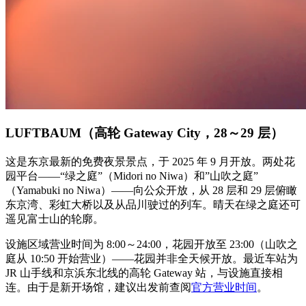
LUFTBAUM（高轮 Gateway City，28～29 层）
这是东京最新的免费夜景景点，于 2025 年 9 月开放。两处花
园平台——“绿之庭”（Midori no Niwa）和”山吹之庭”
（Yamabuki no Niwa）——向公众开放，从 28 层和 29 层俯瞰
东京湾、彩虹大桥以及从品川驶过的列车。晴天在绿之庭还可
遥见富士山的轮廓。
设施区域营业时间为 8:00～24:00，花园开放至 23:00（山吹之
庭从 10:50 开始营业）——花园并非全天候开放。最近车站为
JR 山手线和京浜东北线的高轮 Gateway 站，与设施直接相
连。由于是新开场馆，建议出发前查阅
官方营业时间
。