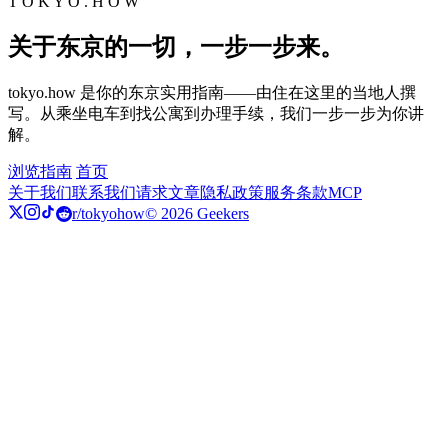
T O K Y O . H O W
关于东京的一切，一步一步来。
tokyo.how 是你的东京实用指南——由住在这里的当地人撰
写。从乘坐电车到找公寓到办理手续，我们一步一步为你讲
解。
浏览指南
首页
关于我们
联系我们
请求文章
隐私政策
服务条款
MCP
r/tokyohow
© 2026 Geekers