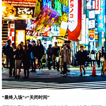
“最终入场”≠“关闭时间”