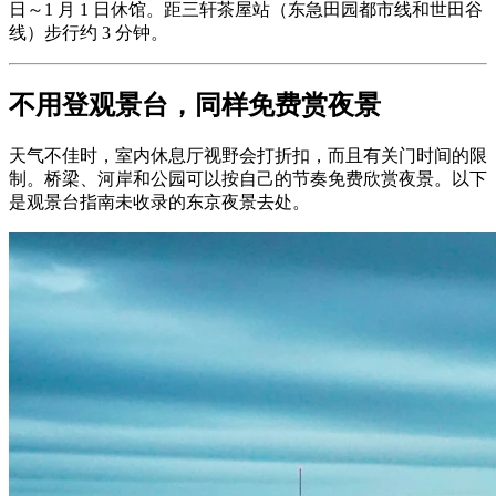
日～1 月 1 日休馆。距三轩茶屋站（东急田园都市线和世田谷
线）步行约 3 分钟。
不用登观景台，同样免费赏夜景
天气不佳时，室内休息厅视野会打折扣，而且有关门时间的限
制。桥梁、河岸和公园可以按自己的节奏免费欣赏夜景。以下
是观景台指南未收录的东京夜景去处。