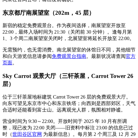
东京都厅南展望室（202m，45 层）
新宿的稳定免费观景台。作为夜间选择，南展望室开放至
22:00，最终入场时间为 21:30（关闭前 30 分钟）。逢每月第
1、3 个周二南展望室关闭时，北展望室将延长开放至 22:00。
无需预约，也无需消费。南北展望室的休馆日不同，其他细节
和白天游览信息请参阅
免费观景台指南
。最新状况请查阅
官方
页面
。
Sky Carrot 观景大厅（三轩茶屋，Carrot Tower 26
层）
位于三轩茶屋地标建筑 Carrot Tower 26 层的免费观景大厅。
向东可望见东京市中心和东京铁塔；向西则是西部郊区，天气
合适时还能看到富士山。远离观光人群，氛围相对静谧。
营业时间为 9:30～22:00。开放时间于 2025 年 10 月有所调
整，现已改为 22:00 关闭——旧资料中标注 23:00 的信息已过
时（
世田谷区官网
为最新信息）。每月第 2 个周三及 12 月 29