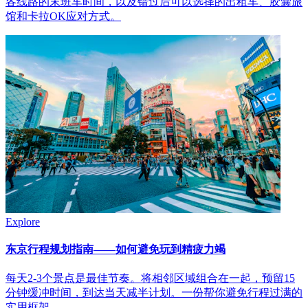
各线路的末班车时间，以及错过后可以选择的出租车、胶囊旅
馆和卡拉OK应对方式。
Explore
东京行程规划指南——如何避免玩到精疲力竭
每天2-3个景点是最佳节奏。将相邻区域组合在一起，预留15
分钟缓冲时间，到达当天减半计划。一份帮你避免行程过满的
实用框架。