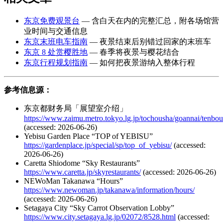
东京免费观景台
— 含白天在内的完整汇总，附各场馆营
业时间与交通信息
东京末班电车指南
— 夜景结束后别错过回家的末班车
东京 8 处赏樱胜地
— 春季将夜景与樱花结合
东京行程规划指南
— 如何把夜景游纳入整体行程
参考信息源：
东京都财务局「展望室介绍」
https://www.zaimu.metro.tokyo.lg.jp/tochousha/goannai/tenbou
(accessed: 2026-06-26)
Yebisu Garden Place “TOP of YEBISU”
https://gardenplace.jp/special/sp/top_of_yebisu/
(accessed:
2026-06-26)
Caretta Shiodome “Sky Restaurants”
https://www.caretta.jp/skyrestaurants/
(accessed: 2026-06-26)
NEWoMan Takanawa “Hours”
https://www.newoman.jp/takanawa/information/hours/
(accessed: 2026-06-26)
Setagaya City “Sky Carrot Observation Lobby”
https://www.city.setagaya.lg.jp/02072/8528.html
(accessed: