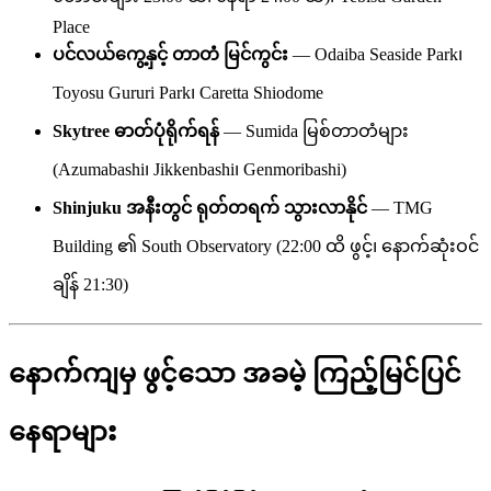
Place
ပင်လယ်ကွေ့နှင့် တာတံ မြင်ကွင်း
— Odaiba Seaside Park၊
Toyosu Gururi Park၊ Caretta Shiodome
Skytree ဓာတ်ပုံရိုက်ရန်
— Sumida မြစ်တာတံများ
(Azumabashi၊ Jikkenbashi၊ Genmoribashi)
Shinjuku အနီးတွင် ရုတ်တရက် သွားလာနိုင်
— TMG
Building ၏ South Observatory (22:00 ထိ ဖွင့်၊ နောက်ဆုံးဝင်
ချိန် 21:30)
နောက်ကျမှ ဖွင့်သော အခမဲ့ ကြည့်မြင်ပြင်
နေရာများ