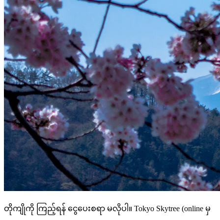
တိုကျိုကို ကြည့်ရန် ငွေပေးစရာ မလိုပါ။ Tokyo Skytree (online မှ