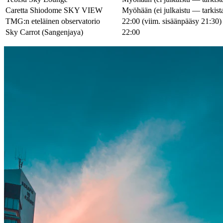
Caretta Shiodome SKY VIEW
Myöhään (ei julkaistu — tarkist
TMG:n eteläinen observatorio
22:00 (viim. sisäänpääsy 21:30)
Sky Carrot (Sangenjaya)
22:00