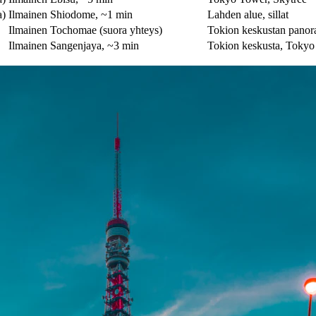
a)
Ilmainen
Shiodome, ~1 min
Lahden alue, sillat
Ilmainen
Tochomae (suora yhteys)
Tokion keskustan pano
Ilmainen
Sangenjaya, ~3 min
Tokion keskusta, Toky