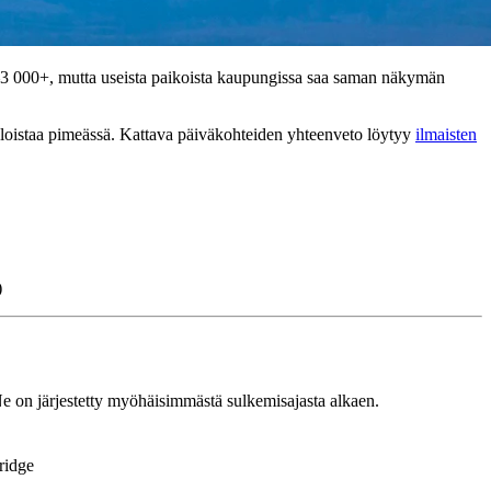
 000+, mutta useista paikoista kaupungissa saa saman näkymän
ki loistaa pimeässä. Kattava päiväkohteiden yhteenveto löytyy
ilmaisten
)
. Ne on järjestetty myöhäisimmästä sulkemisajasta alkaen.
ridge