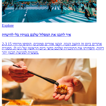
Explore
איך לתכנן את המסלול שלכם בטוקיו בלי להישחק
2-3 אתרים ביום זה הקצב הנכון. קבצו אזורים סמוכים, הוסיפו מרווחי 15
דקות, והפחיתו את התוכניות שלכם בחצי ביום הראשון של ג'ט לג. מסגרת
מעשית למניעת תכנון יתר.