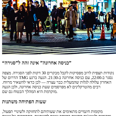
“כניסה אחרונה” אינה זהה ל”סגירה”
נקודות תצפית לרוב מפסיקות לקבל מבקרים 30 דקות לפני הסגירה. מצפה
הדרום של TMG נסגר ב-22:00, עם כניסה אחרונה ב-21:30. הגעה ברגע
האחרון עלולה לגלות שהמעלית כבר עצרה — לכן כדאי להשאיר מרווח.
רבים מהטרקלינים לא מפרסמים שעת כניסה אחרונה, ולכן הגעה
מוקדמת היא המהלך הבטוח גם שם.
שעות הפתיחה משתנות
מקומות חינמיים מתאימים את שעותיהם לתחזוקה ולשינויי תפעול,