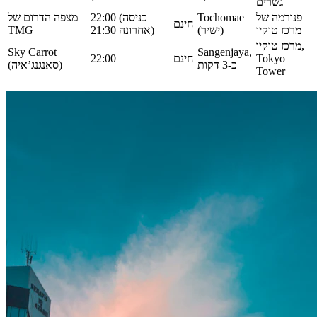
גשרים
פנורמה של
Tochomae
22:00 (כניסה
מצפה הדרום של
חינם
מרכז טוקיו
(ישיר)
אחרונה 21:30)
TMG
מרכז טוקיו,
Sky Carrot
Sangenjaya,
Tokyo
חינם
22:00
כ-3 דקות
(סאנגנג’איה)
Tower