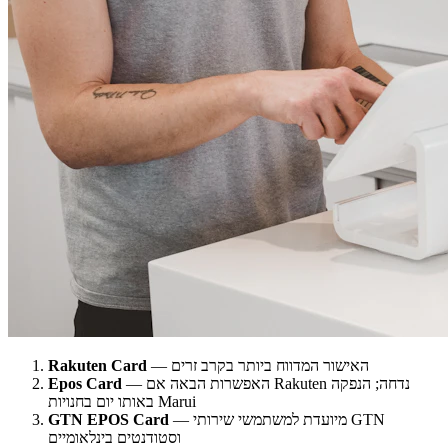
— האישור המדווח ביותר בקרב זרים
Rakuten Card
— האפשרות הבאה אם Rakuten נדחה; הנפקה
Epos Card
באותו יום בחנויות Marui
— מיועדת למשתמשי שירותי GTN
GTN EPOS Card
וסטודנטים בינלאומיים