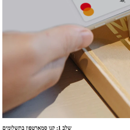
שלב 1: קנו סמארטפון בתשלומים