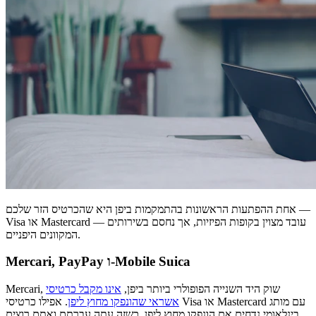
אחת ההפתעות הראשונות בהתמקמות ביפן היא שהכרטיס הזר שלכם —
Visa או Mastercard — עובד מצוין בקופות הפיזיות, אך נחסם בשירותים
המקוונים היפניים.
Mercari, PayPay ו-Mobile Suica
Mercari, שוק היד השנייה הפופולרי ביותר ביפן,
אינו מקבל כרטיסי
אשראי שהונפקו מחוץ ליפן
. אפילו כרטיסי Visa או Mastercard עם מותג
בינלאומי נדחים אם הונפקו מחוץ ליפן. כשזה עתה עברתם ואתם רוצים