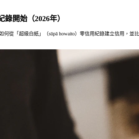
錄開始（2026年）
如何從「超級白紙」（sūpā howaito）零信用紀錄建立信用，並比較5張卡：R