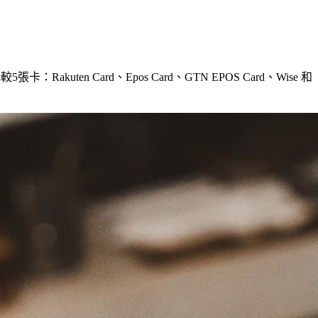
akuten Card、Epos Card、GTN EPOS Card、Wise 和