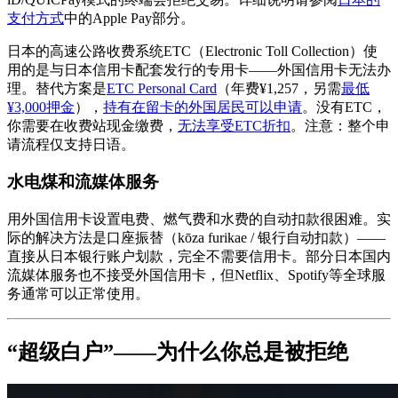
支付方式
中的Apple Pay部分。
日本的高速公路收费系统ETC（Electronic Toll Collection）使
用的是与日本信用卡配套发行的专用卡——外国信用卡无法办
理。替代方案是
ETC Personal Card
（年费¥1,257，另需
最低
¥3,000押金
），
持有在留卡的外国居民可以申请
。没有ETC，
你需要在收费站现金缴费，
无法享受ETC折扣
。注意：整个申
请流程仅支持日语。
水电煤和流媒体服务
用外国信用卡设置电费、燃气费和水费的自动扣款很困难。实
际的解决方法是口座振替（kōza furikae / 银行自动扣款）——
直接从日本银行账户划款，完全不需要信用卡。部分日本国内
流媒体服务也不接受外国信用卡，但Netflix、Spotify等全球服
务通常可以正常使用。
“超级白户”——为什么你总是被拒绝