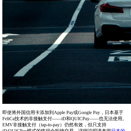
即使将外国信用卡添加到Apple Pay或Google Pay，日本基于
FeliCa技术的非接触支付——iD和QUICPay——也无法使用。
EMV非接触支付（tap-to-pay）仍然有效，但只支持
iD/QUICPay模式的终端会拒绝交易。详细说明请参阅
日本的