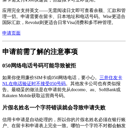
应用完全支持英文——无需阅读日文即可查看余额、汇款和管
理一切。申请需要在留卡、日本地址和电话号码。Wise更适合
国际汇款，Revolut则更适合日常Visa消费和多币种管理。
申请页面
申请前需了解的注意事项
050网络电话号码可能导致被拒
如果你使用廉价SIM卡或050网络电话，要小心。
三井住友卡
NL在电话验证时不接受050号码
。其他发卡公司也有类似报
告。最稳妥的做法是在申请前先从docomo、au、SoftBank或
Rakuten Mobile获取运营商号码。
片假名姓名一个字符错误就会导致申请失败
信用卡申请是自动处理的，所以你的片假名姓名必须在银行账
户、在留卡和申请表上完全一致。哪怕一个字符不对都会触发