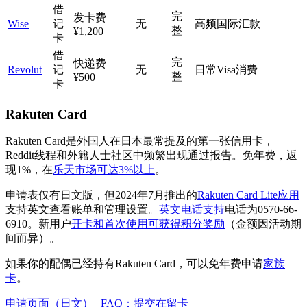
借
完
发卡费
Wise
记
—
无
高频国际汇款
整
¥1,200
卡
借
完
快递费
Revolut
记
—
无
日常Visa消费
整
¥500
卡
Rakuten Card
Rakuten Card是外国人在日本最常提及的第一张信用卡，
Reddit线程和外籍人士社区中频繁出现通过报告。免年费，返
现1%，在
乐天市场可达3%以上
。
申请表仅有日文版，但2024年7月推出的
Rakuten Card Lite应用
支持英文查看账单和管理设置。
英文电话支持
电话为0570-66-
6910。新用户
开卡和首次使用可获得积分奖励
（金额因活动期
间而异）。
如果你的配偶已经持有Rakuten Card，可以免年费申请
家族
卡
。
申请页面（日文）
|
FAQ：提交在留卡