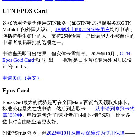
GTN EPOS Card
这张信用卡专为使用GTN服务（如GTN租房担保服务或GTN
Mobile）的外国人设计。
18岁以上的GTN服务用户
均可申请，
包括持学生签证的人。支持25种语言，是日语能力不够自信的
申请者最易获批的选项之一。
申请当天即可出结果，但实体卡需邮寄。2025年10月，
GTN
Epos Gold Card
也已推出——据称是日本首张专为外国居民设
计的Gold卡。
申请页面（英文）
Epos Card
Epos Card最大的优势是可在全国Marui百货当天领取实体卡。
标准流程是先在线申请，然后到店取卡——
从申请到拿到卡约
需30分钟
。申请表包含”自营业者/自由职业者”选项，比大多
数卡对自由职业者更友好。
附带旅行意外险，但
2023年10月从自动保障改为使用保障
——