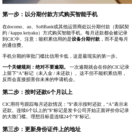
第一步：以分期付款方式购买智能手机
在docomo、au、SoftBank或其他运营商处以分期付款（割賦契
約 / kappu keiyaku）方式购买智能手机。每月还款都会被记录
到CIC中。注意：能积累信用的是
设备分期付款
，而不是每月
的通信费。
手机分期的审批门槛比信用卡低，这是最现实的第一步。
一个关键规则：绝对不要逾期。
一次逾期就会在你的CIC记录
上留下”A”标记（未入金 / 未还款）。这不但不能积累信用，
反而会直接损害你未来的申请机会。
第二步：按时还款6个月以上
CIC用符号跟踪每月还款情况：”$“表示按时还款，“A”表示未
还款。连续6个以上的”$“标记是发卡公司开始正面评价你记录
的大致门槛。理想目标是连续24个”$“标记。
第三步：更新身份证件上的地址