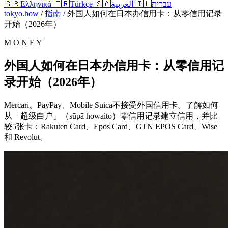
🇬🇷
Ελληνικά
🇹🇷
Türkçe
🇸🇦
العربية
🇮🇱
עברית
tokyo.how
/
指南
/
外国人如何在日本办信用卡：从零信用记录
开始（2026年）
M O N E Y
外国人如何在日本办信用卡：从零信用记
录开始（2026年）
Mercari、PayPay、Mobile Suica不接受外国信用卡。了解如何
从「超级白户」（sūpā howaito）零信用记录建立信用，并比
较5张卡：Rakuten Card、Epos Card、GTN EPOS Card、Wise
和 Revolut。