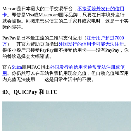
Mercari是日本最大的二手交易平台，
不接受境外发行的信用
卡
。即使是Visa或Mastercard国际品牌，只要在日本境外发行
就会被拒。刚搬来想买便宜的二手家具或家电时，这是一个实
际的障碍。
PayPay是日本最主流的二维码支付应用（
注册用户超过7000
万
），其官方帮助页面指出
外国发行的信用卡可能无法注册
。
很多小餐厅只接受PayPay而不接受信用卡——没有PayPay，你
的餐饮选择会大幅缩减。
官方
Suica
应用FAQ指出
外国发行的信用卡通常无法注册或使
用
。你仍然可以在车站售票机用现金充值，但自动充值和应用
内充值无法使用——这是日常生活中的不便。
iD、QUICPay 和 ETC