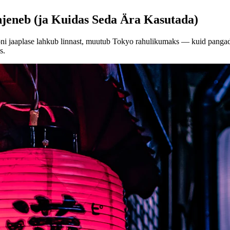
jeneb (ja Kuidas Seda Ära Kasutada)
joni jaaplase lahkub linnast, muutub Tokyo rahulikumaks — kuid pangad
s.