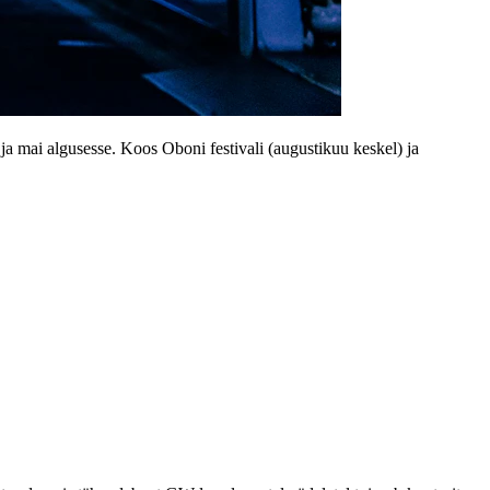
i algusesse. Koos Oboni festivali (augustikuu keskel) ja