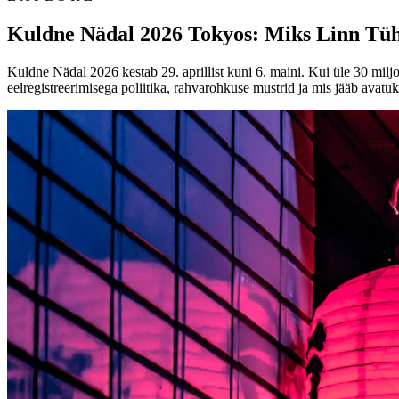
Kuldne Nädal 2026 Tokyos: Miks Linn Tüh
Kuldne Nädal 2026 kestab 29. aprillist kuni 6. maini. Kui üle 30 mil
eelregistreerimisega poliitika, rahvarohkuse mustrid ja mis jääb avatuk