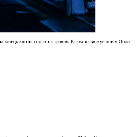
нець квітня і початок травня. Разом зі святкуванням Обон