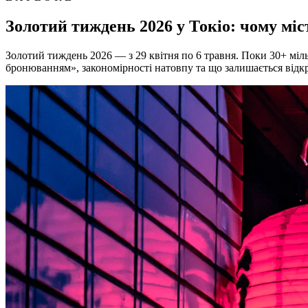
Золотий тиждень 2026 у Токіо: чому міст
Золотий тиждень 2026 — з 29 квітня по 6 травня. Поки 30+ міль
бронюванням», закономірності натовпу та що залишається відк