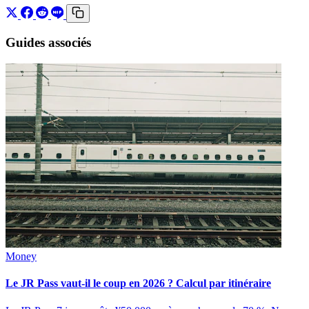
Guides associés
Money
Le JR Pass vaut-il le coup en 2026 ? Calcul par itinéraire