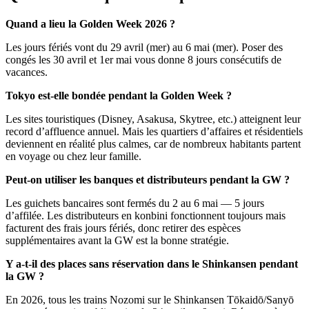
Quand a lieu la Golden Week 2026 ?
Les jours fériés vont du 29 avril (mer) au 6 mai (mer). Poser des
congés les 30 avril et 1er mai vous donne 8 jours consécutifs de
vacances.
Tokyo est-elle bondée pendant la Golden Week ?
Les sites touristiques (Disney, Asakusa, Skytree, etc.) atteignent leur
record d’affluence annuel. Mais les quartiers d’affaires et résidentiels
deviennent en réalité plus calmes, car de nombreux habitants partent
en voyage ou chez leur famille.
Peut-on utiliser les banques et distributeurs pendant la GW ?
Les guichets bancaires sont fermés du 2 au 6 mai — 5 jours
d’affilée. Les distributeurs en konbini fonctionnent toujours mais
facturent des frais jours fériés, donc retirer des espèces
supplémentaires avant la GW est la bonne stratégie.
Y a-t-il des places sans réservation dans le Shinkansen pendant
la GW ?
En 2026, tous les trains Nozomi sur le Shinkansen Tōkaidō/Sanyō