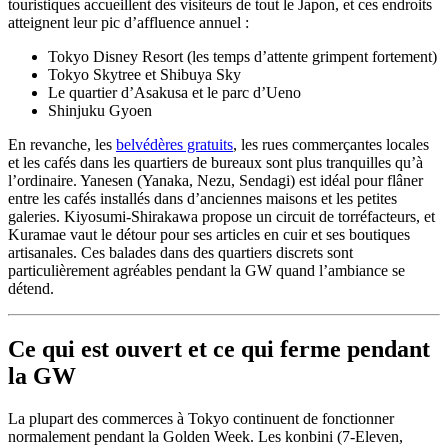
touristiques accueillent des visiteurs de tout le Japon, et ces endroits
atteignent leur pic d’affluence annuel :
Tokyo Disney Resort (les temps d’attente grimpent fortement)
Tokyo Skytree et Shibuya Sky
Le quartier d’Asakusa et le parc d’Ueno
Shinjuku Gyoen
En revanche, les
belvédères gratuits
, les rues commerçantes locales
et les cafés dans les quartiers de bureaux sont plus tranquilles qu’à
l’ordinaire. Yanesen (Yanaka, Nezu, Sendagi) est idéal pour flâner
entre les cafés installés dans d’anciennes maisons et les petites
galeries. Kiyosumi-Shirakawa propose un circuit de torréfacteurs, et
Kuramae vaut le détour pour ses articles en cuir et ses boutiques
artisanales. Ces balades dans des quartiers discrets sont
particulièrement agréables pendant la GW quand l’ambiance se
détend.
Ce qui est ouvert et ce qui ferme pendant
la GW
La plupart des commerces à Tokyo continuent de fonctionner
normalement pendant la Golden Week. Les konbini (7-Eleven,