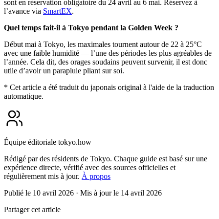
sont en réservation obligatoire du 24 avril au 6 mai. Réservez à
l’avance via
SmartEX
.
Quel temps fait-il à Tokyo pendant la Golden Week ?
Début mai à Tokyo, les maximales tournent autour de 22 à 25°C
avec une faible humidité — l’une des périodes les plus agréables de
l’année. Cela dit, des orages soudains peuvent survenir, il est donc
utile d’avoir un parapluie pliant sur soi.
* Cet article a été traduit du japonais original à l'aide de la traduction
automatique.
Équipe éditoriale tokyo.how
Rédigé par des résidents de Tokyo. Chaque guide est basé sur une
expérience directe, vérifié avec des sources officielles et
régulièrement mis à jour.
À propos
Publié le 10 avril 2026
· Mis à jour le 14 avril 2026
Partager cet article