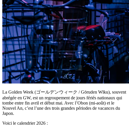
La Golden Week (ゴールデンウィーク / Gōruden Wīku), souvent
abrégée en GW, est un regroupement de jours fériés nationaux qui
tombe entre fin avril et début mai. Avec l’Obon (mi-août) et le
Nouvel An, c’est l’une des trois grandes périodes de vacances du
Japon.
Voici le calendrier 2026 :