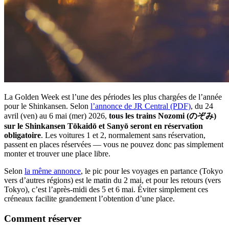
La Golden Week est l’une des périodes les plus chargées de l’année
pour le Shinkansen. Selon
l’annonce de JR Central (PDF)
, du 24
avril (ven) au 6 mai (mer) 2026,
tous les trains Nozomi (のぞみ)
sur le Shinkansen Tōkaidō et Sanyō seront en réservation
obligatoire
. Les voitures 1 et 2, normalement sans réservation,
passent en places réservées — vous ne pouvez donc pas simplement
monter et trouver une place libre.
Selon
la même annonce
, le pic pour les voyages en partance (Tokyo
vers d’autres régions) est le matin du 2 mai, et pour les retours (vers
Tokyo), c’est l’après-midi des 5 et 6 mai. Éviter simplement ces
créneaux facilite grandement l’obtention d’une place.
Comment réserver