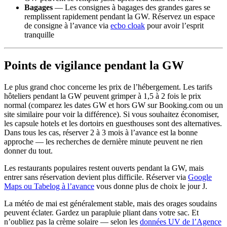
Bagages
— Les consignes à bagages des grandes gares se
remplissent rapidement pendant la GW. Réservez un espace
de consigne à l’avance via
ecbo cloak
pour avoir l’esprit
tranquille
Points de vigilance pendant la GW
Le plus grand choc concerne les prix de l’hébergement. Les tarifs
hôteliers pendant la GW peuvent grimper à 1,5 à 2 fois le prix
normal (comparez les dates GW et hors GW sur Booking.com ou un
site similaire pour voir la différence). Si vous souhaitez économiser,
les capsule hotels et les dortoirs en guesthouses sont des alternatives.
Dans tous les cas, réserver 2 à 3 mois à l’avance est la bonne
approche — les recherches de dernière minute peuvent ne rien
donner du tout.
Les restaurants populaires restent ouverts pendant la GW, mais
entrer sans réservation devient plus difficile. Réserver via
Google
Maps ou Tabelog à l’avance
vous donne plus de choix le jour J.
La météo de mai est généralement stable, mais des orages soudains
peuvent éclater. Gardez un parapluie pliant dans votre sac. Et
n’oubliez pas la crème solaire — selon les
données UV de l’Agence