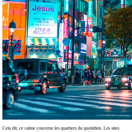
Cela dit, ce calme concerne les quartiers du quotidien. Les sites