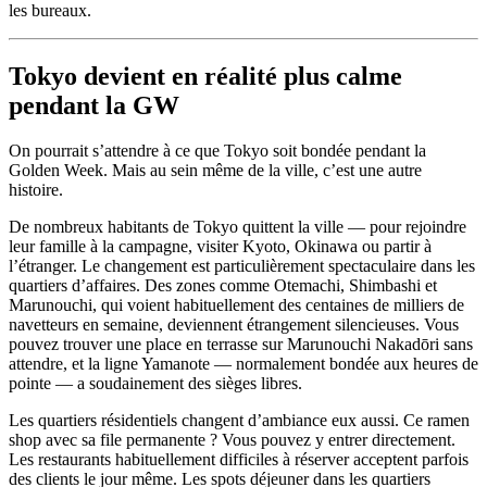
les bureaux.
Tokyo devient en réalité plus calme
pendant la GW
On pourrait s’attendre à ce que Tokyo soit bondée pendant la
Golden Week. Mais au sein même de la ville, c’est une autre
histoire.
De nombreux habitants de Tokyo quittent la ville — pour rejoindre
leur famille à la campagne, visiter Kyoto, Okinawa ou partir à
l’étranger. Le changement est particulièrement spectaculaire dans les
quartiers d’affaires. Des zones comme Otemachi, Shimbashi et
Marunouchi, qui voient habituellement des centaines de milliers de
navetteurs en semaine, deviennent étrangement silencieuses. Vous
pouvez trouver une place en terrasse sur Marunouchi Nakadōri sans
attendre, et la ligne Yamanote — normalement bondée aux heures de
pointe — a soudainement des sièges libres.
Les quartiers résidentiels changent d’ambiance eux aussi. Ce ramen
shop avec sa file permanente ? Vous pouvez y entrer directement.
Les restaurants habituellement difficiles à réserver acceptent parfois
des clients le jour même. Les spots déjeuner dans les quartiers