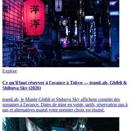
Explore
Ce qu'il faut réserver à l'avance à Tokyo — teamLab, Ghibli &
Shibuya Sky (2026)
teamLab, le Musée Ghibli et Shibuya Sky affichent complet des
semaines à l'avance. Dates de mise en vente, tarifs, réservation pas à
pas et alternatives quand votre premier choix est épuisé.