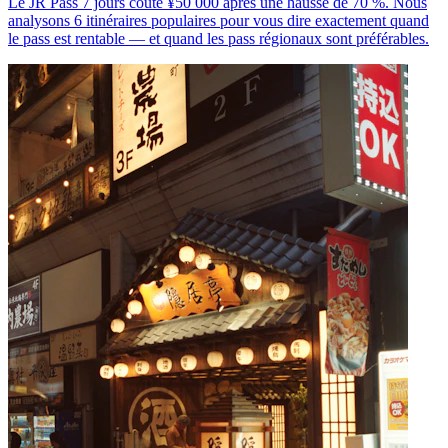
Le JR Pass 7 jours coûte ¥50 000 après une hausse de 70 %. Nous
analysons 6 itinéraires populaires pour vous dire exactement quand
le pass est rentable — et quand les pass régionaux sont préférables.