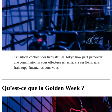
Cet article contient des liens affiliés. tokyo.how peut percevoir
AD
une commission si vous effectuez un achat via ces liens, sans
frais supplémentaires pour vous.
Qu’est-ce que la Golden Week ?