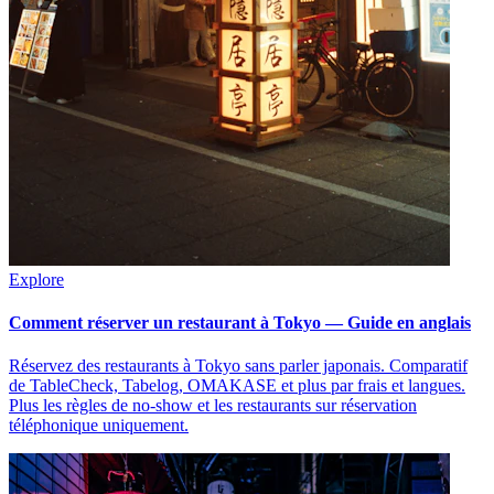
Explore
Comment réserver un restaurant à Tokyo — Guide en anglais
Réservez des restaurants à Tokyo sans parler japonais. Comparatif
de TableCheck, Tabelog, OMAKASE et plus par frais et langues.
Plus les règles de no-show et les restaurants sur réservation
téléphonique uniquement.