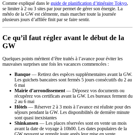
Comme expliqué dans le
guide de planification d’itinéraire Tokyo
,
se limiter à 2 ou 3 sites par jour permet de gérer son énergie. La
météo de la GW est clémente, mais marcher toute la journée
plusieurs jours d’affilée finit par se faire sentir.
Ce qu’il faut régler avant le début de la
GW
Quelques points méritent d’être traités à l’avance pour éviter les
mauvaises surprises une fois les vacances commencées :
Banque
— Retirez des espèces supplémentaires avant la GW.
Les guichets bancaires sont fermés 5 jours consécutifs du 2 au
6 mai
Mairie d’arrondissement
— Déposez vos documents ou
récupérez vos certificats avant la GW. Les bureaux ferment du
2 au 6 mai
Hôtels
— Réserver 2 à 3 mois à l’avance est réaliste pour des
séjours pendant la GW. Les disponibilités de dernière minute
sont quasi inexistantes
Shinkansen
— Les places réservées sont en vente un mois
avant la date de voyage à 10h00. Les dates populaires de la
GW peuvent se remplir juste après leur mise en vente