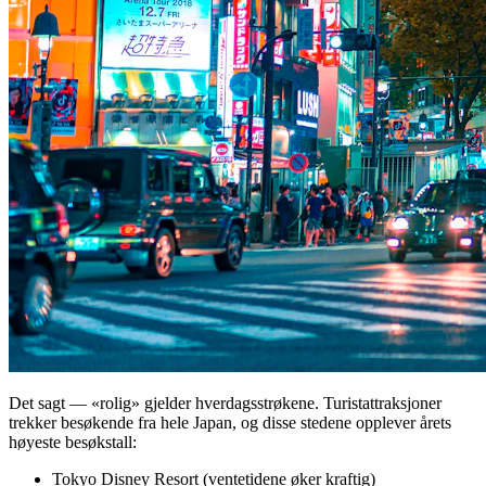
Det sagt — «rolig» gjelder hverdagsstrøkene. Turistattraksjoner
trekker besøkende fra hele Japan, og disse stedene opplever årets
høyeste besøkstall:
Tokyo Disney Resort (ventetidene øker kraftig)