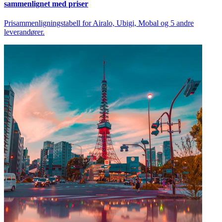
sammenlignet med priser
Prisammenligningstabell for Airalo, Ubigi, Mobal og 5 andre
leverandører.