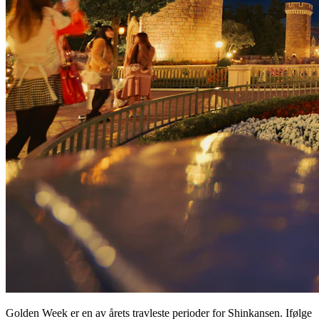
Golden Week er en av årets travleste perioder for Shinkansen. Ifølge