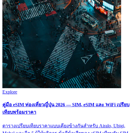
Explore
คู่มือ eSIM ท่องเที่ยวญี่ปุ่น 2026 — SIM, eSIM และ WiFi เปรียบ
เทียบพร้อมราคา
ตารางเปรียบเทียบราคาแบบเคียงข้างกันสำหรับ Airalo, Ubigi,