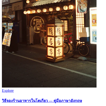
Explore
วิธีจองร้านอาหารในโตเกียว — คู่มือภาษาอังกฤษ