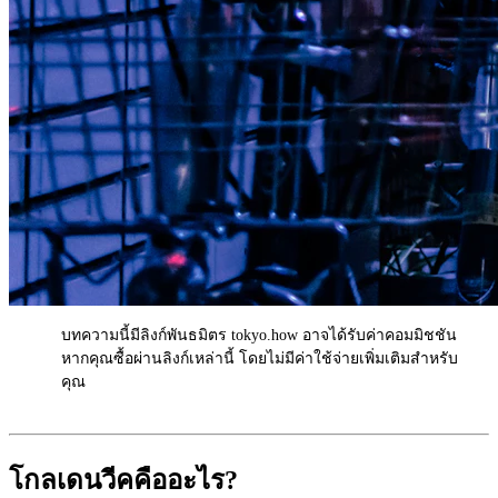
บทความนี้มีลิงก์พันธมิตร tokyo.how อาจได้รับค่าคอมมิชชัน
AD
หากคุณซื้อผ่านลิงก์เหล่านี้ โดยไม่มีค่าใช้จ่ายเพิ่มเติมสำหรับ
คุณ
โกลเดนวีคคืออะไร?