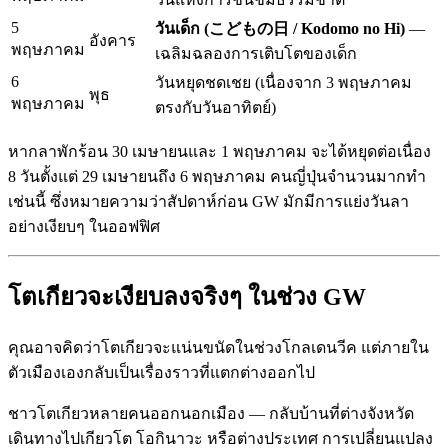
5
วันเด็ก (こどもの日 / Kodomo no Hi)
—
อังคาร
พฤษภาคม
เฉลิมฉลองการเติบโตของเด็ก
6
วันหยุดชดเชย (เนื่องจาก 3 พฤษภาคม
พุธ
พฤษภาคม
ตรงกับวันอาทิตย์)
หากลาพักร้อน 30 เมษายนและ 1 พฤษภาคม จะได้หยุดต่อเนื่อง
8 วันตั้งแต่ 29 เมษายนถึง 6 พฤษภาคม คนญี่ปุ่นจำนวนมากทำ
เช่นนี้ ซึ่งหมายความว่าสัปดาห์ก่อน GW มักมีการแย่งวันลา
อย่างเงียบๆ ในออฟฟิศ
โตเกียวจะเงียบลงจริงๆ ในช่วง GW
คุณอาจคิดว่าโตเกียวจะแน่นขนัดในช่วงโกลเดนวีค แต่ภายใน
ตัวเมืองเองกลับเป็นเรื่องราวที่แตกต่างออกไป
ชาวโตเกียวหลายคนออกนอกเมือง — กลับบ้านที่ต่างจังหวัด
เดินทางไปเกียวโต โอกินาวะ หรือต่างประเทศ การเปลี่ยนแปลง