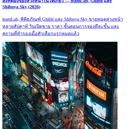
สิ่งที่ต้องจองล่วงหน้าในโตเกียว — teamLab, Ghibli และ
Shibuya Sky (2026)
teamLab, พิพิธภัณฑ์ Ghibli และ Shibuya Sky ขายหมดล่วงหน้า
หลายสัปดาห์ วันเปิดขาย ราคา ขั้นตอนการจองทีละขั้น และ
สถานที่สำรองเมื่อตัวเลือกแรกหมดแล้ว