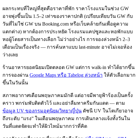
ผลกระทบที่ใหญ่ที่สุดคือราคาที่พัก ราคาโรงแรมในช่วง GW
อาจพุ่งขึ้นเป็น 1.5–2 เท่าของราคาปกติ (เปรียบเทียบวัน GW กับ
วันที่ไม่ใช่ GW บน Booking.com หรือเว็บคล้ายกันเพื่อดูความ
แตกต่าง) หากต้องการประหยัด โรงแรมแคปซูลและหอพักแบบ
หอผู้โดยสารเป็นทางเลือก ไม่ว่าอย่างไร การจองล่วงหน้า 2–3
เดือนเป็นเรื่องจริง — การค้นหาแบบ last-minute อาจไม่เจอห้อง
ว่างเลย
ร้านอาหารยอดนิยมเปิดตลอด GW แต่การ walk-in ทำได้ยากขึ้น
การจองผ่าน
Google Maps หรือ Tabelog ล่วงหน้า
ให้ตัวเลือกมาก
ขึ้นในวันนั้น
สภาพอากาศเดือนพฤษภาคมมักดี แต่อาจมีพายุฟ้าร้องเป็นครั้ง
คราว พกร่มพับติดตัวไว้ และอย่าลืมทาครีมกันแดด — ตาม
ข้อมูล UV ของกรมอุตุนิยมวิทยาญี่ปุ่น
ดัชนี UV ในโตเกียวอาจ
ถึงระดับ “แรง” ในเดือนพฤษภาคม การเดินกลางแจ้งทั้งวันใน
วันที่แดดจัดจะทำให้ผิวไหม้มากกว่าที่คิด