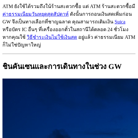
ATM ยังใช้ได้รวมถึงใน้ร้านสะดวกซื้อ แต่ ATM ร้านสะดวกซื้อมี
ค่าธรรมเนียมวันหยุดสุดสัปดาห์
ดังนั้นการถอนเงินสดเพิ่มก่อน
GW จึงเป็นทางเลือกที่ชาญฉลาด คุณสามารถเติมเงิน
Suica
หรือบัตร IC อื่นๆ ที่เครื่องออกตั๋วในสถานีได้ตลอด 24 ชั่วโมง
หากคุณใช้
วิธีชำระเงินไม่ใช้เงินสด
อยู่แล้ว ค่าธรรมเนียม ATM
ก็ไม่ใช่ปัญหาใหญ่
ชินคันเซนและการเดินทางในช่วง GW