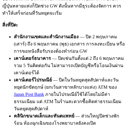
ญี่ปุ่นหลายแห่งก็ปิดช่วง GW ดังนั้นหากมีธุระต้องจัดการ ควร
ทำให้เสร็จก่อนที่วันหยุดจะเริ่ม
สิ่งที่ปิด:
สำนักงานเขตและสำนักงานเมือง
— ปิด 2 พฤษภาคม
(เสาร์) ถึง 6 พฤษภาคม (พุธ) เอกสาร การลงทะเบียน หรือ
การขอหนังสือรับรองต้องทำก่อน GW
เคาน์เตอร์ธนาคาร
— ปิดเช่นกันตั้งแต่ 2 ถึง 6 พฤษภาคม
รวม 5 วันติดต่อกัน ไม่สามารถเปิดบัญชีหรือโอนเงินผ่าน
เคาน์เตอร์ได้
เคาน์เตอร์ไปรษณีย์
— ปิดในวันหยุดสุดสัปดาห์และวัน
หยุดนักขัตฤกษ์ (ยกเว้นสาขาหลักบางแห่ง) ATM ของ
Japan Post Bank
ภายในไปรษณีย์ใช้ได้โดยไม่มีค่า
ธรรมเนียม แต่ ATM ในร้านสะดวกซื้อคิดค่าธรรมเนียม
วันหยุดสุดสัปดาห์
คลินิกขนาดเล็กและทันตแพทย์
— ส่วนใหญ่ปิดช่วงพัก
ร้อน ห้องฉุกเฉินของโรงพยาบาลยังคงเปิด