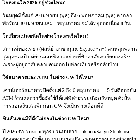
โกลเดนวีค 2026 อยู่ช่วงไหน?
วันหยุดมีตั้งแต่ 29 เมษายน (พุธ) ถึง 6 พฤษภาคม (พุธ) หากลา
พักร้อน 30 เมษายนและ 1 พฤษภาคม จะได้หยุดต่อเนื่อง 8 วัน
โตเกียวแน่นขนัดในช่วงโกลเดนวีคไหม?
สถานที่ท่องเที่ยว (ดิสนีย์, อาซากุสะ, Skytree ฯลฯ) คนพลุกพล่าน
สูงสุดของปี แต่ย่านออฟฟิศและย่านที่พักอาศัยจะเงียบลงจริงๆ
เพราะผู้อยู่อาศัยหลายคนออกไปท่องเที่ยวหรือกลับบ้าน
ใช้ธนาคารและ ATM ในช่วง GW ได้ไหม?
เคาน์เตอร์ธนาคารปิดตั้งแต่ 2 ถึง 6 พฤษภาคม — 5 วันติดต่อกัน
ATM ร้านสะดวกซื้อยังใช้ได้แต่มีค่าธรรมเนียมวันหยุด ดังนั้น
การถอนเงินสดเพิ่มก่อน GW จึงเป็นทางเลือกที่ดี
ชินคันเซนมีที่นั่งไม่จองในช่วง GW ไหม?
ปี 2026 รถ Nozomi ทุกขบวนบนสาย Tōkaidō/Sanyō Shinkansen
ต้องจองล่วงหน้าตั้งแต่ 24 เมษายนถึง 6 พฤษภาคม จองล่วงหน้า