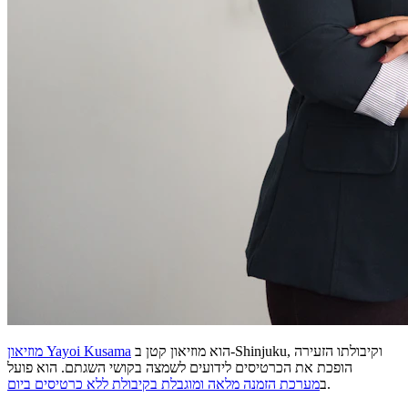
הוא מוזיאון קטן ב-Shinjuku, וקיבולתו הזעירה
מוזיאון Yayoi Kusama
הופכת את הכרטיסים לידועים לשמצה בקושי השגתם. הוא פועל
.
ב
מערכת הזמנה מלאה ומוגבלת בקיבולת ללא כרטיסים ביום