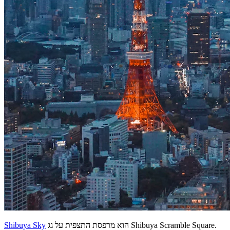
הוא מרפסת התצפית על גג Shibuya Scramble Square.
Shibuya Sky