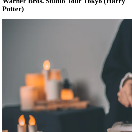
Warner Bros. Studio Tour Tokyo (Harry
Potter)