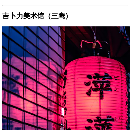
吉卜力美术馆（三鹰）