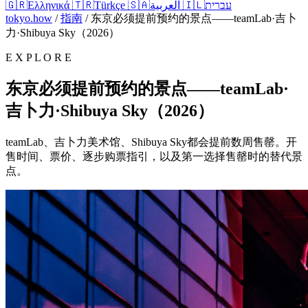
🇬🇷
Ελληνικά
🇹🇷
Türkçe
🇸🇦
العربية
🇮🇱
עברית
tokyo.how
/
指南
/
东京必须提前预约的景点——teamLab·吉卜
力·Shibuya Sky（2026）
E X P L O R E
东京必须提前预约的景点——teamLab·
吉卜力·Shibuya Sky（2026）
teamLab、吉卜力美术馆、Shibuya Sky都会提前数周售罄。开
售时间、票价、逐步购票指引，以及第一选择售罄时的替代景
点。