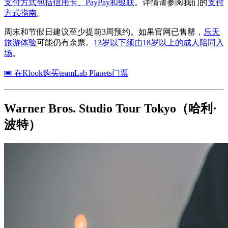
支付方式包括信用卡、PayPay和银联
。详情请参阅我们的
支付
方式指南
。
周末和节假日建议至少提前3周预约。如果官网已售罄，
乐天
旅游体验
可能仍有余票。
13岁以下须由18岁以上的成人陪同入
场
。
🎟 在Klook购买teamLab Planets门票
Warner Bros. Studio Tour Tokyo（哈利·
波特）