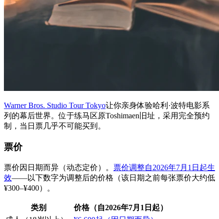
Warner Bros. Studio Tour Tokyo
让你亲身体验哈利·波特电影系
列的幕后世界。位于练马区原Toshimaen旧址，采用完全预约
制，当日票几乎不可能买到。
票价
票价因日期而异（动态定价）。
票价调整自2026年7月1日起生
效
——以下数字为调整后的价格（该日期之前每张票价大约低
¥300–¥400）。
类别
价格（自2026年7月1日起）