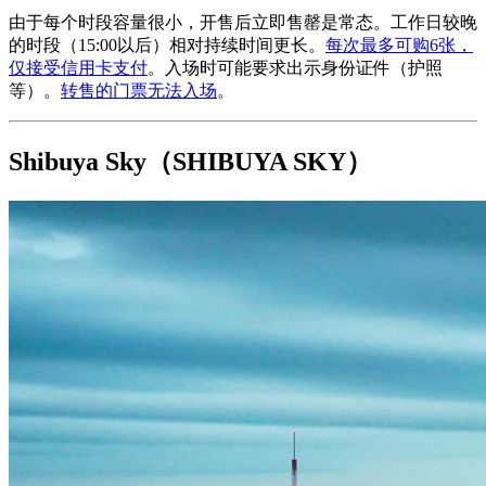
由于每个时段容量很小，开售后立即售罄是常态。工作日较晚
的时段（15:00以后）相对持续时间更长。
每次最多可购6张，
仅接受信用卡支付
。入场时可能要求出示身份证件（护照
等）。
转售的门票无法入场
。
Shibuya Sky（SHIBUYA SKY）