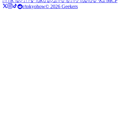
MCP
תנאי שימוש
מדיניות פרטיות
בקש מאמר
יצירת קשר
אודות
r/tokyohow
© 2026 Geekers