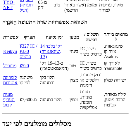
מ-65
TYO-
טוקיו, עדיפות
ומזומן (אשר באתר
טוב
(תעריף
דק’
NRT
למחיר
הרשמי)
רגיל)
השוואת אפשרויות שדה התעופה הָאנֶדָה
מתאים ביותר
תשלום /
מטען
זמן נסיעה
תעריף
אפשרות
ל
רכישה
שינאגאווה,
14 דק’ בלבד
¥327 IC /
IC כשיר,
אזור קו
בינוני
(שינאגאווה,
¥330
Keikyu
כרטיס כשיר
Asakusa
T3)
כרטיס
לאורך קו
IC כשיר,
כ-13–19 דק’
טוב
¥520
מונורייל
Yamanote
כרטיס כשיר
(המאמאטסוּצ’וֹ)
בדוק מכונות,
תלוי בקו
משתנה
לימוזינה
ישירות למלון
דלפקים או
מצוין
ובתנועה
לפי קו
אוטובוס
הזמנות
תחנת
לילה מאוחר,
מונית
מוניות,
הרבה מטען,
מצוין
תלוי בתנועה
מ-¥7,600
תעריף
הזמנה,
קבוצות
קבוע
אפליקציה
מסלולים מומלצים לפי יעד