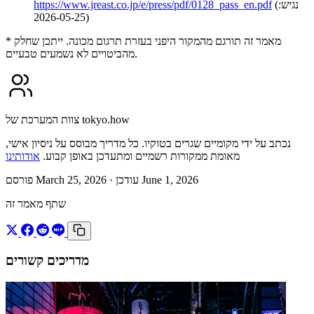
(נגיש:
https://www.jreast.co.jp/e/press/pdf/0128_pass_en.pdf
2026-05-25)
* מאמר זה תורגם מהמקור היפני בעזרת תרגום מכונה. ייתכן שחלק
מהביטויים לא נשמעים טבעיים.
צוות המערכת של tokyo.how
נכתב על ידי מקומיים שגרים בטוקיו. כל מדריך מבוסס על ניסיון אישי,
מאומת ממקורות רשמיים ומתעדכן באופן קבוע.
אודותינו
· עודכן June 1, 2026
פורסם March 25, 2026
שתף מאמר זה
מדריכים קשורים