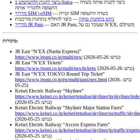
— כיצד לקנות אותה בשדה
כיצד לקנות ולהשתמש ב-Suica
התעופה ולהגדיר אותה
— קניית SIM בשדה התעופה
מדריך SIM ו-eSIM
ניווט בתחנות טוקיו
— כיצד להחליף בתחנות מורכבות
— האם JR Pass, שעובד גם על N’EX, משתלם
מדריך JR Pass
מקורות:
JR East “N’EX (Narita Express)”
(נגיש: 2026-05-26)
https://www.jreast.co.jp/multi/nex/
JR East “N’EX Tickets”
(נגיש: 2026-05-26)
https://www.jreast.co.jp/multi/nex/tickets/
JR East “N’EX TOKYO Round Trip Ticket”
(נגיש: 2026-
https://www.jreast.co.jp/en/multi/pass/nex.html
05-25)
Keisei Electric Railway “Skyliner”
https://www.keisei.co.jp/keisei/tetudou/skyliner/jp/skyliner/ind
(נגיש: 2026-05-25)
Keisei Electric Railway “Skyliner Major Station Fares”
https://www.keisei.co.jp/keisei/tetudou/skyliner/us/traffic/skyli
(נגיש: 2026-05-25)
Keisei Electric Railway “Access Express Fares”
https://www.keisei.co.jp/keisei/tetudou/skyliner/jp/traffic/expre
(נגיש: 2026-05-25)