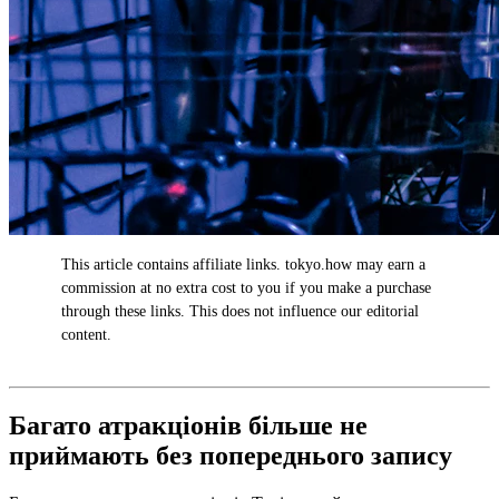
This article contains affiliate links. tokyo.how may earn a
AD
commission at no extra cost to you if you make a purchase
through these links. This does not influence our editorial
content.
Багато атракціонів більше не
приймають без попереднього запису