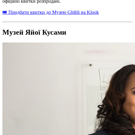
офіційні квитки розпродані.
🎟 Придбати квитки до Музею Ghibli на Klook
Музей Яйої Кусами