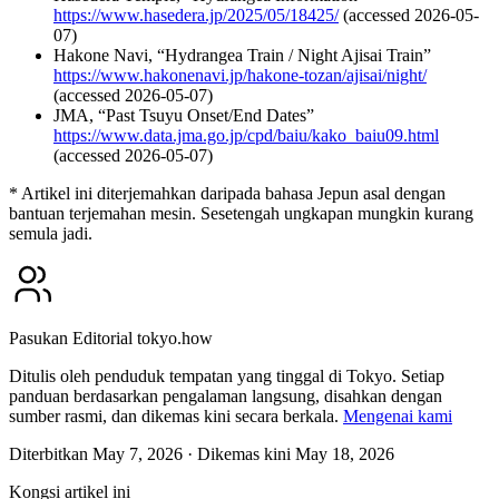
https://www.hasedera.jp/2025/05/18425/
(accessed 2026-05-
07)
Hakone Navi, “Hydrangea Train / Night Ajisai Train”
https://www.hakonenavi.jp/hakone-tozan/ajisai/night/
(accessed 2026-05-07)
JMA, “Past Tsuyu Onset/End Dates”
https://www.data.jma.go.jp/cpd/baiu/kako_baiu09.html
(accessed 2026-05-07)
* Artikel ini diterjemahkan daripada bahasa Jepun asal dengan
bantuan terjemahan mesin. Sesetengah ungkapan mungkin kurang
semula jadi.
Pasukan Editorial tokyo.how
Ditulis oleh penduduk tempatan yang tinggal di Tokyo. Setiap
panduan berdasarkan pengalaman langsung, disahkan dengan
sumber rasmi, dan dikemas kini secara berkala.
Mengenai kami
Diterbitkan May 7, 2026
· Dikemas kini May 18, 2026
Kongsi artikel ini