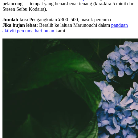
pelancong — tempat yang benar-benar tenang (kira-kira 5 minit dari
Stesen Seibu Kodaira).
Jumlah kos:
Pengangkutan ¥300–500, masuk percuma
Jika hujan lebat:
Beralih ke laluan Marunouchi dalam
panduan
aktiviti percuma hari hujan
kami