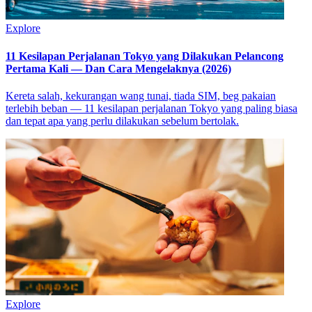
Explore
11 Kesilapan Perjalanan Tokyo yang Dilakukan Pelancong
Pertama Kali — Dan Cara Mengelaknya (2026)
Kereta salah, kekurangan wang tunai, tiada SIM, beg pakaian
terlebih beban — 11 kesilapan perjalanan Tokyo yang paling biasa
dan tepat apa yang perlu dilakukan sebelum bertolak.
Explore