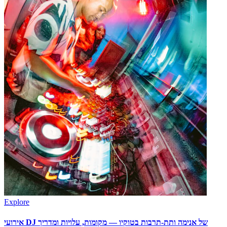
Explore
אירועי DJ של אנימה ותת-תרבות בטוקיו — מקומות, עלויות ומדריך