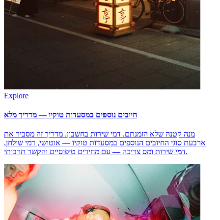
Explore
חיובים נוספים במסעדות טוקיו — מדריך מלא
מנה קטנה שלא הזמנתם. דמי שירות בחשבון. מדריך זה מסביר את
ארבעת סוגי החיובים הנוספים במסעדות טוקיו — אוטושי, דמי שולחן,
דמי שירות ומס צריכה — עם מחירים טיפוסיים והקשר תרבותי.