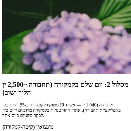
מסלול 2: יום שלם בקמקורה (תחבורה ~2,500 ין
הלוך ושוב)
מטוקיו לקמקורה כ-55 דקות בקו JR יוקוסוקה (1,040 ין — אשרו
באפליקציית תחבורה). אתרי ההורטנזיות בקמקורה מרוכזים דיים כדי
לבקר בשניים ביום אחד.
מיגצואין (קיטה-קמקורה)