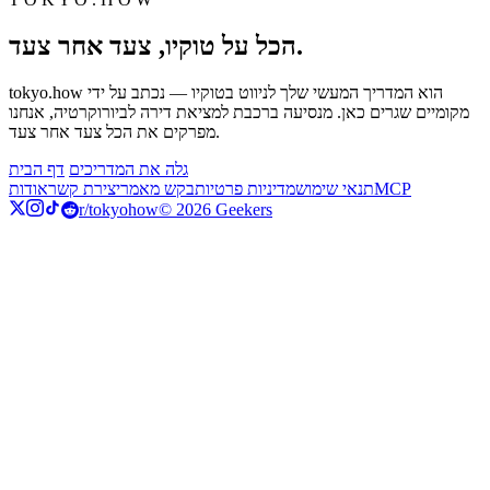
הכל על טוקיו, צעד אחר צעד.
tokyo.how הוא המדריך המעשי שלך לניווט בטוקיו — נכתב על ידי
מקומיים שגרים כאן. מנסיעה ברכבת למציאת דירה לביורוקרטיה, אנחנו
מפרקים את הכל צעד אחר צעד.
גלה את המדריכים
דף הבית
MCP
תנאי שימוש
מדיניות פרטיות
בקש מאמר
יצירת קשר
אודות
r/tokyohow
© 2026 Geekers