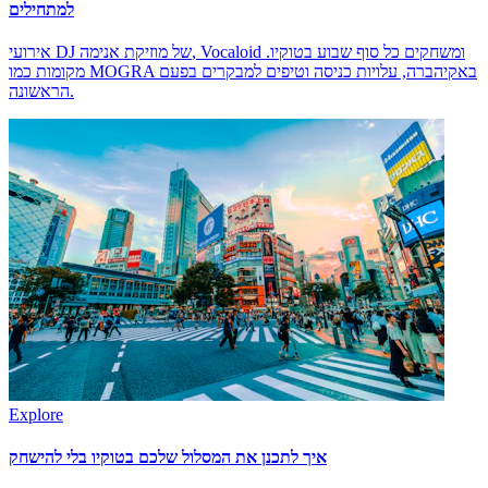
למתחילים
אירועי DJ של מוזיקת אנימה, Vocaloid ומשחקים כל סוף שבוע בטוקיו.
מקומות כמו MOGRA באקיהברה, עלויות כניסה וטיפים למבקרים בפעם
הראשונה.
Explore
איך לתכנן את המסלול שלכם בטוקיו בלי להישחק