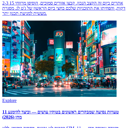
2-3 אתרים ביום זה הקצב הנכון. קבצו אזורים סמוכים, הוסיפו מרווחי 15
דקות, והפחיתו את התוכניות שלכם בחצי ביום הראשון של ג'ט לג. מסגרת
מעשית למניעת תכנון יתר.
Explore
11 טעויות נסיעה שמבקרים ראשונים בטוקיו עושים — וכיצד להימנע
מהן (2026)