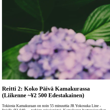
Reitti 2: Koko Päivä Kamakurassa
(Liikenne ~¥2 500 Edestakainen)
Tokiosta Kamakuraan on noin 55 minuuttia JR Yokosuka Line -