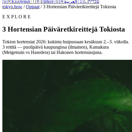
🇬🇷
Ελληνικά
🇹🇷
Türkçe
🇸🇦
العربية
🇮🇱
עברית
tokyo.how
/
Oppaat
/
3 Hortensian Päiväretkireittejä Tokiosta
E X P L O R E
3 Hortensian Päiväretkireittejä Tokiosta
Tokion hortensiat 2026: kukinta huipussaan kesäkuun 2.–3. viikolla.
3 reittiä — puolipäivä kaupungissa (ilmainen), Kamakura
(Meigetsuin vs Hasedera) tai Hakonen hortensiasjuna.