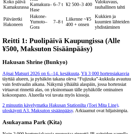
Koko päivä
Valokuvaus,
Kamakura–
6–7 t
¥2 500–3 400
Kamakurassa
rauhallinen tahti
Hase
Hakone-
Kukkien ja
Päiväretki
Liikenne ~¥5
Yumoto–
7–8 t
kuumien lähteiden
Hakoneen
400 + onsen
Gora
yhdistäminen
Reitti 1: Puolipäivä Kaupungissa (Alle
¥500, Maksuton Sisäänpääsy)
Hakusan Shrine (Bunkyo)
Ajisai Matsuri 2026 on 6.–14. kesäkuuta
.
Yli 3 000 hortensiakasvia
täyttää alueen, ja pyhäkön takana oleva “Fujizuka”-kukkula avautuu
vain festivaalin aikana. Näkymä ylhäältä alaspäin, jossa hortensiat
virtaavat rinnettä alas, on yksinomaan tälle pyhäkölle ominainen
kokoonpano. Alueella voi tavata myös kissoja.
2 minuutin kävelymatka Hakusan Stationilta (Toei Mita Line),
uloskäynti A3. Maksuton sisäänpääsy
. Arkiaamut ovat hiljaisimpia.
Asukayama Park (Kita)
Noin 2 000 hortensiakasvia reunustaa rinnettä JR-raiteiden varrella