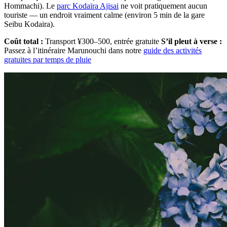
Hommachi). Le
parc Kodaira Ajisai
ne voit pratiquement aucun
touriste — un endroit vraiment calme (environ 5 min de la gare
Seibu Kodaira).
Coût total :
Transport ¥300–500, entrée gratuite
S’il pleut à verse :
Passez à l’itinéraire Marunouchi dans notre
guide des activités
gratuites par temps de pluie