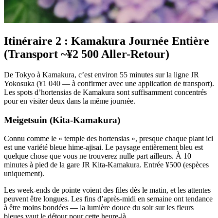
Itinéraire 2 : Kamakura Journée Entière
(Transport ~¥2 500 Aller-Retour)
De Tokyo à Kamakura, c’est environ 55 minutes sur la ligne JR
Yokosuka (¥1 040 — à confirmer avec une application de transport).
Les spots d’hortensias de Kamakura sont suffisamment concentrés
pour en visiter deux dans la même journée.
Meigetsuin (Kita-Kamakura)
Connu comme le « temple des hortensias », presque chaque plant ici
est une variété bleue hime-ajisai. Le paysage entièrement bleu est
quelque chose que vous ne trouverez nulle part ailleurs. À 10
minutes à pied de la gare JR Kita-Kamakura. Entrée ¥500 (espèces
uniquement).
Les week-ends de pointe voient des files dès le matin, et les attentes
peuvent être longues. Les fins d’après-midi en semaine ont tendance
à être moins bondées — la lumière douce du soir sur les fleurs
bleues vaut le détour pour cette heure-là.