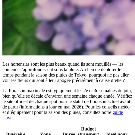
Les hortensias sont les plus beaux quand ils sont mouillés — les
couleurs s’approfondissent sous la pluie. Au lieu de déplorer le
temps pendant la saison des pluies de Tokyo, pourquoi ne pas aller
voir les fleurs qui sont à leur apogée précisément à cause d’elle ?
La floraison maximale est typiquement les 2e et 3e semaines de juin,
bien qu’elle se décale d’environ une semaine chaque année. Vérifiez
le site officiel de chaque spot pour le statut de floraison actuel avant
de partir (informations à jour en mai 2026). Pour les conseils météo
et d’équipement pour la saison des pluies, consultez notre
guide
tsuyu
.
Budget
Itinéraire
Zone
Durée
(transport
Idéal pour