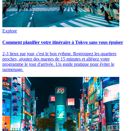
Explore
Comment planifier votre itinéraire à Tokyo sans vous épuiser
2-3 lieux par jour, c'est le bon rythme. Regroupez les quartiers
proches, ajoutez des marges de 15 minutes et allégez votre
programme le jour d'arrivée. Un guide pratique pour éviter le
surmenage.