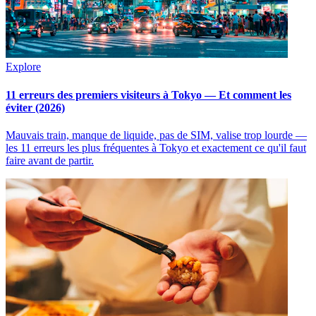
Explore
11 erreurs des premiers visiteurs à Tokyo — Et comment les
éviter (2026)
Mauvais train, manque de liquide, pas de SIM, valise trop lourde —
les 11 erreurs les plus fréquentes à Tokyo et exactement ce qu'il faut
faire avant de partir.