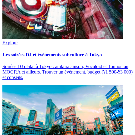
Explore
Les soirées DJ et événements subculture à Tokyo
Soirées DJ otaku à Tokyo : anikura anison, Vocaloid et Touhou au
MOGRA et ailleurs. Trouver un événement, budget (¥1 500-¥3 000)
et conseils.