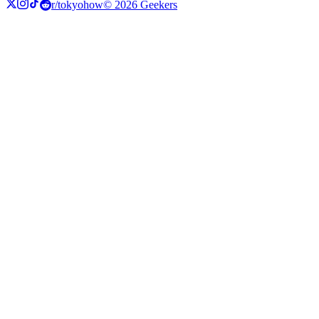
r/tokyohow
© 2026 Geekers