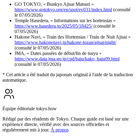
GO TOKYO, « Bunkyo Ajisai Matsuri »
https://www.gotokyo.org/en/spot/ev031/index.html
(consulté
le 07/05/2026)
Temple Hasedera, « Informations sur les hortensias »
https://www.hasedera.jp/2025/05/18425/
(consulté le
07/05/2026)
Hakone Navi, « Train des Hortensias / Train de Nuit Ajisai »
https://www.hakonenavi.jp/hakone-tozan/ajisai/night/
(consulté le 07/05/2026)
JMA, « Dates passées de début/fin de tsuyu »
https://www.data.jma.go.jp/cpd/baiu/kako_baiu09.html
(consulté le 07/05/2026)
* Cet article a été traduit du japonais original à l'aide de la traduction
automatique.
Équipe éditoriale tokyo.how
Rédigé par des résidents de Tokyo. Chaque guide est basé sur une
expérience directe, vérifié avec des sources officielles et
régulièrement mis à jour.
À propos