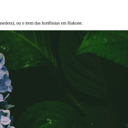
asedera), ou o trem das hortênsias em Hakone.