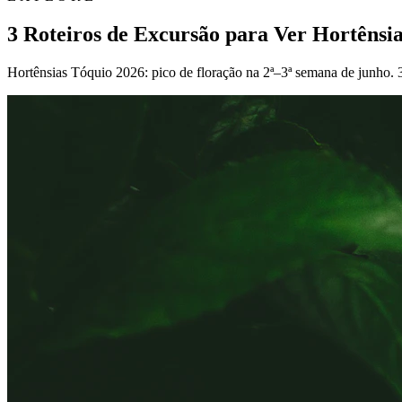
3 Roteiros de Excursão para Ver Hortênsi
Hortênsias Tóquio 2026: pico de floração na 2ª–3ª semana de junho. 