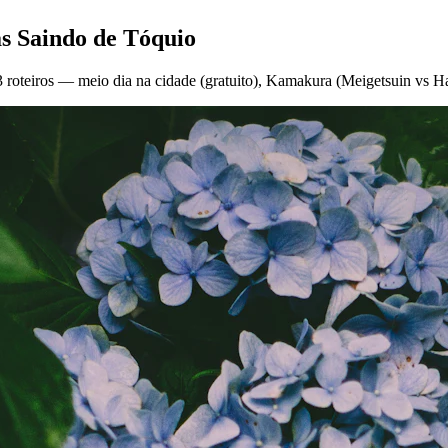
as Saindo de Tóquio
3 roteiros — meio dia na cidade (gratuito), Kamakura (Meigetsuin vs H