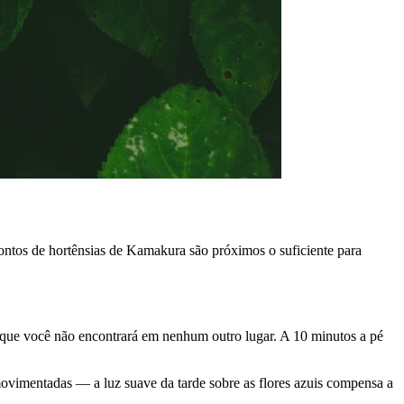
tos de hortênsias de Kamakura são próximos o suficiente para
o que você não encontrará em nenhum outro lugar. A 10 minutos a pé
ovimentadas — a luz suave da tarde sobre as flores azuis compensa a