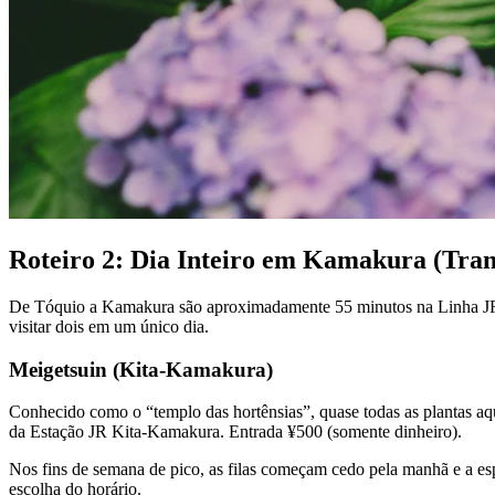
Roteiro 2: Dia Inteiro em Kamakura (Trans
De Tóquio a Kamakura são aproximadamente 55 minutos na Linha JR Y
visitar dois em um único dia.
Meigetsuin (Kita-Kamakura)
Conhecido como o “templo das hortênsias”, quase todas as plantas aqu
da Estação JR Kita-Kamakura. Entrada ¥500 (somente dinheiro).
Nos fins de semana de pico, as filas começam cedo pela manhã e a es
escolha do horário.