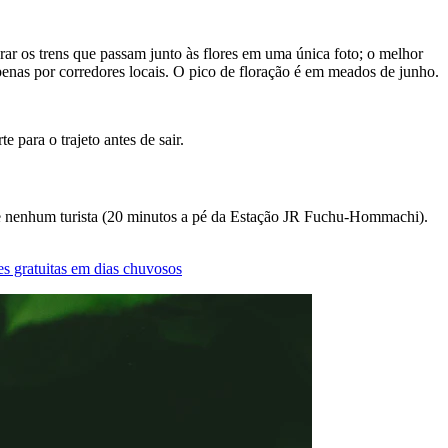
ar os trens que passam junto às flores em uma única foto; o melhor
apenas por corredores locais. O pico de floração é em meados de junho.
para o trajeto antes de sair.
e nenhum turista (20 minutos a pé da Estação JR Fuchu-Hommachi).
es gratuitas em dias chuvosos