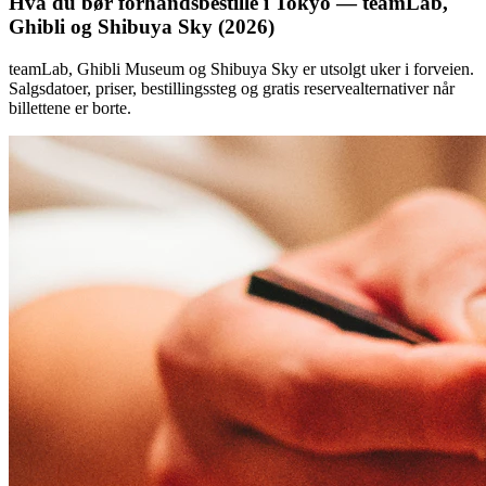
Hva du bør forhåndsbestille i Tokyo — teamLab,
Ghibli og Shibuya Sky (2026)
teamLab, Ghibli Museum og Shibuya Sky er utsolgt uker i forveien.
Salgsdatoer, priser, bestillingssteg og gratis reservealternativer når
billettene er borte.