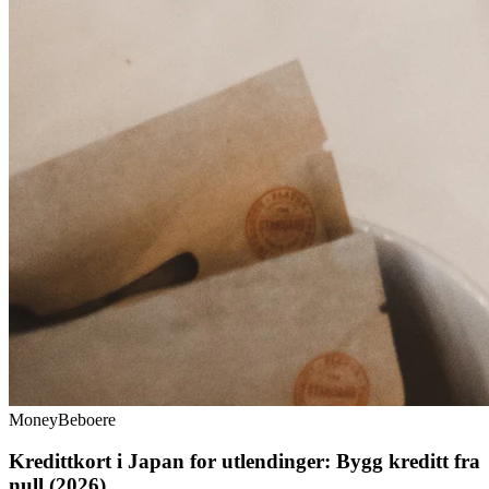
Money
Beboere
Kredittkort i Japan for utlendinger: Bygg kreditt fra
null (2026)