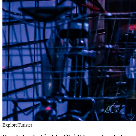
Explore
Turister