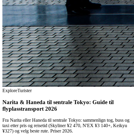
Explore
Turister
Narita & Haneda til sentrale Tokyo: Guide til
flyplasstransport 2026
Fra Narita eller Haneda til sentrale Tokyo: sammenlign tog, buss og
taxi etter pris og reisetid (Skyliner ¥2 470, N'EX ¥3 140+, Keikyu
¥327) og velg beste rute. Priser 2026.