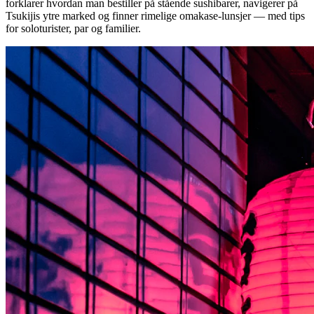
forklarer hvordan man bestiller på stående sushibarer, navigerer på
Tsukijis ytre marked og finner rimelige omakase-lunsjer — med tips
for soloturister, par og familier.