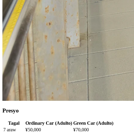
Presyo
Tagal
Ordinary Car (Adulto)
Green Car (Adulto)
7 araw
¥50,000
¥70,000