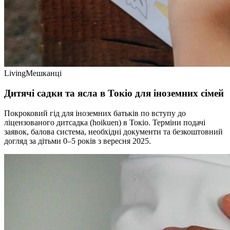
Living
Мешканці
Дитячі садки та ясла в Токіо для іноземних сімей
Покроковий гід для іноземних батьків по вступу до
ліцензованого дитсадка (hoikuen) в Токіо. Терміни подачі
заявок, балова система, необхідні документи та безкоштовний
догляд за дітьми 0–5 років з вересня 2025.