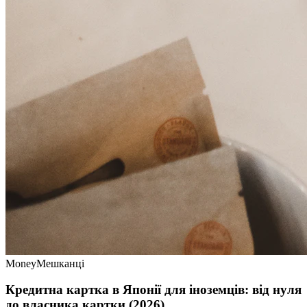
Money
Мешканці
Кредитна картка в Японії для іноземців: від нуля
до власника картки (2026)