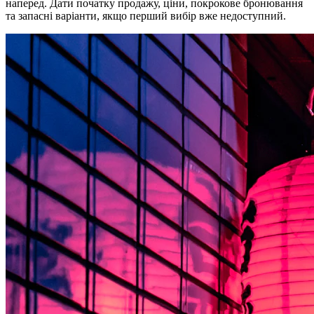
наперед. Дати початку продажу, ціни, покрокове бронювання
та запасні варіанти, якщо перший вибір вже недоступний.