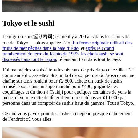
Tokyo et le sushi
Le nigiri sushi (握り寿司) est né il y a 200 ans dans les stands de
rue de Tokyo — alors appelée Edo.
La forme originale utilisait des
fruits de mer pêchés dans la baie d’Edo
, et
après le Grand
tremblement de terre du Kanto de 1923, les chefs sushi se sont
dispersés dans tout le Japon
, répandant l’art dans tout le pays.
J’ai mangé des sushis à tous les niveaux de prix dans cette ville. J’ai
commandé dix assiettes plus un bol de soupe miso à l’aosa dans une
chaîne sur tapis roulant pour ¥2 500, acheté un pack de sushis
remisé le soir dans un supermarché pour ¥400, grignoté des
coquillages et du thon à Tsukiji pour quelques centaines de yens la
pièce, et vu une note de dîner d’entreprise dépasser ¥10 000 par
personne dans un comptoir de sushis haut de gamme. Tout à Tokyo.
Ce que vous payez pour des sushis ici dépend presque entièrement
de l’endroit où vous allez.