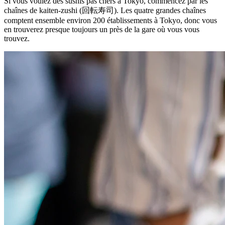
Si vous voulez des sushis pas chers à Tokyo, commencez par les
chaînes de kaiten-zushi (回転寿司). Les quatre grandes chaînes
comptent ensemble environ 200 établissements à Tokyo, donc vous
en trouverez presque toujours un près de la gare où vous vous
trouvez.