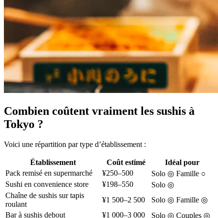
Combien coûtent vraiment les sushis à
Tokyo ?
Voici une répartition par type d’établissement :
Établissement
Coût estimé
Idéal pour
Pack remisé en supermarché
¥250–500
Solo ◎ Famille ○
Sushi en convenience store
¥198–550
Solo ◎
Chaîne de sushis sur tapis
¥1 500–2 500
Solo ◎ Famille ◎
roulant
Bar à sushis debout
¥1 000–3 000
Solo ◎ Couples ◎