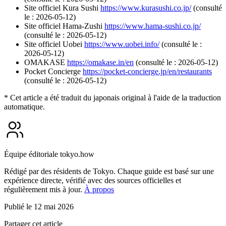
Site officiel Kura Sushi
https://www.kurasushi.co.jp/
(consulté
le : 2026-05-12)
Site officiel Hama-Zushi
https://www.hama-sushi.co.jp/
(consulté le : 2026-05-12)
Site officiel Uobei
https://www.uobei.info/
(consulté le :
2026-05-12)
OMAKASE
https://omakase.in/en
(consulté le : 2026-05-12)
Pocket Concierge
https://pocket-concierge.jp/en/restaurants
(consulté le : 2026-05-12)
* Cet article a été traduit du japonais original à l'aide de la traduction
automatique.
Équipe éditoriale tokyo.how
Rédigé par des résidents de Tokyo. Chaque guide est basé sur une
expérience directe, vérifié avec des sources officielles et
régulièrement mis à jour.
À propos
Publié le 12 mai 2026
Partager cet article