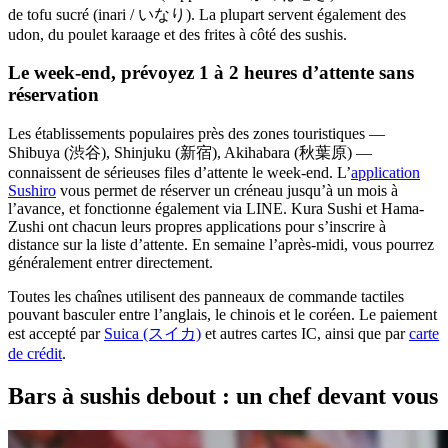
de tofu sucré (inari / いなり). La plupart servent également des
udon, du poulet karaage et des frites à côté des sushis.
Le week-end, prévoyez 1 à 2 heures d’attente sans
réservation
Les établissements populaires près des zones touristiques —
Shibuya (渋谷), Shinjuku (新宿), Akihabara (秋葉原) —
connaissent de sérieuses files d’attente le week-end. L’
application
Sushiro
vous permet de réserver un créneau jusqu’à un mois à
l’avance, et fonctionne également via LINE. Kura Sushi et Hama-
Zushi ont chacun leurs propres applications pour s’inscrire à
distance sur la liste d’attente. En semaine l’après-midi, vous pourrez
généralement entrer directement.
Toutes les chaînes utilisent des panneaux de commande tactiles
pouvant basculer entre l’anglais, le chinois et le coréen. Le paiement
est accepté par
Suica (スイカ)
et autres cartes IC, ainsi que par
carte
de crédit
.
Bars à sushis debout : un chef devant vous