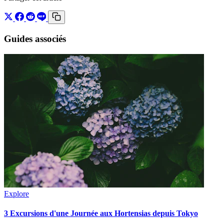
Guides associés
Explore
3 Excursions d'une Journée aux Hortensias depuis Tokyo