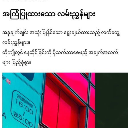
အကြံပြုထားသော လမ်းညွှန်များ
အခုချက်ချင်း အသုံးပြုနိုင်သော ရွေးချယ်ထားသည့် လက်တွေ့
လမ်းညွှန်များ။
တိုကျိုတွင် နေထိုင်ခြင်းကို ပိုသက်သာစေမည့် အချက်အလက်
များ ပြည့်စုံစွာ။