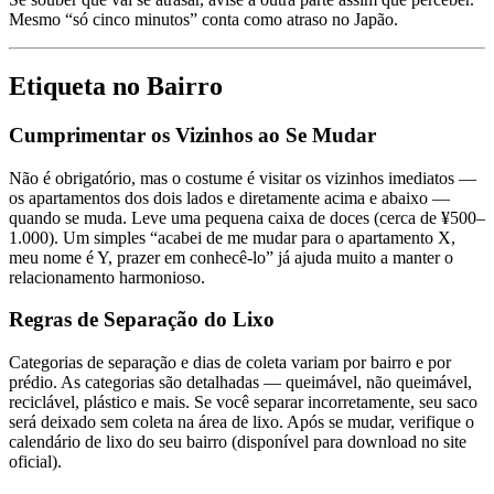
Mesmo “só cinco minutos” conta como atraso no Japão.
Etiqueta no Bairro
Cumprimentar os Vizinhos ao Se Mudar
Não é obrigatório, mas o costume é visitar os vizinhos imediatos —
os apartamentos dos dois lados e diretamente acima e abaixo —
quando se muda. Leve uma pequena caixa de doces (cerca de ¥500–
1.000). Um simples “acabei de me mudar para o apartamento X,
meu nome é Y, prazer em conhecê-lo” já ajuda muito a manter o
relacionamento harmonioso.
Regras de Separação do Lixo
Categorias de separação e dias de coleta variam por bairro e por
prédio. As categorias são detalhadas — queimável, não queimável,
reciclável, plástico e mais. Se você separar incorretamente, seu saco
será deixado sem coleta na área de lixo. Após se mudar, verifique o
calendário de lixo do seu bairro (disponível para download no site
oficial).