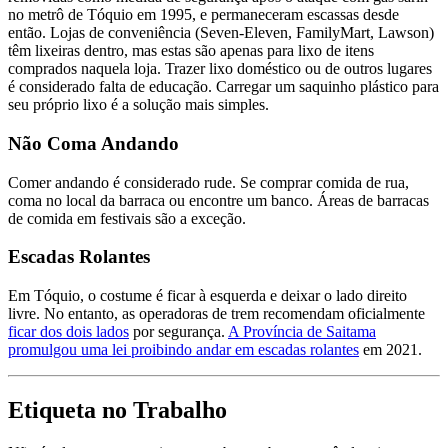
no metrô de Tóquio em 1995, e permaneceram escassas desde
então. Lojas de conveniência (Seven-Eleven, FamilyMart, Lawson)
têm lixeiras dentro, mas estas são apenas para lixo de itens
comprados naquela loja. Trazer lixo doméstico ou de outros lugares
é considerado falta de educação. Carregar um saquinho plástico para
seu próprio lixo é a solução mais simples.
Não Coma Andando
Comer andando é considerado rude. Se comprar comida de rua,
coma no local da barraca ou encontre um banco. Áreas de barracas
de comida em festivais são a exceção.
Escadas Rolantes
Em Tóquio, o costume é ficar à esquerda e deixar o lado direito
livre. No entanto, as operadoras de trem recomendam oficialmente
ficar dos dois lados
por segurança.
A Província de Saitama
promulgou uma lei proibindo andar em escadas rolantes
em 2021.
Etiqueta no Trabalho