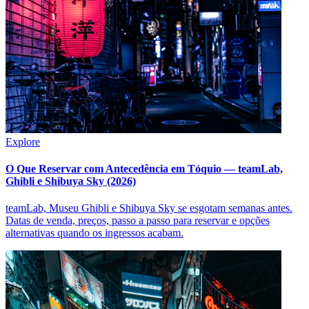
Explore
O Que Reservar com Antecedência em Tóquio — teamLab,
Ghibli e Shibuya Sky (2026)
teamLab, Museu Ghibli e Shibuya Sky se esgotam semanas antes.
Datas de venda, preços, passo a passo para reservar e opções
alternativas quando os ingressos acabam.