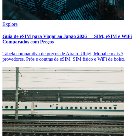
Explore
Guia de eSIM para Viajar ao Japão 2026 — SIM, eSIM e WiFi
Comparados com Preços
Tabela comparativa de preços de Airalo, Ubigi, Mobal e mais 5
provedores. Prós e contras de eSIM, SIM físico e WiFi de bolso.