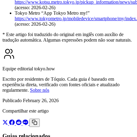
https://www.kotsu.metro.tokyo.jp/pickup_information/news/
(acesso: 2026-02-26)
Tokyo Metro “App Tokyo Metro my!”
https://www.tokyometro.jp/mobiledevice/smartphone/my/index
(acesso: 2026-02-26)
* Este artigo foi traduzido do original em inglês com auxílio de
tradução automática. Algumas expressões podem não soar naturais.
Equipe editorial tokyo.how
Escrito por residentes de Tóquio. Cada guia é baseado em
experiência direta, verificado com fontes oficiais e atualizado
regularmente.
Sobre nós
Publicado February 26, 2026
Compartilhar este artigo
Guias relacionados