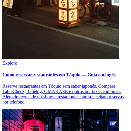
Explore
Como reservar restaurantes em Tóquio — Guia em inglês
Reserve restaurantes em Tóquio sem saber japonês. Compare
TableCheck, Tabelog, OMAKASE e outros por taxas e idiomas.
Além de regras de no-show e restaurantes que só aceitam reservas
por telefone.