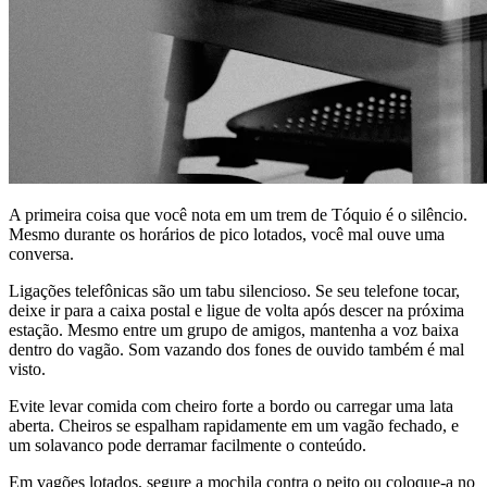
A primeira coisa que você nota em um trem de Tóquio é o silêncio.
Mesmo durante os horários de pico lotados, você mal ouve uma
conversa.
Ligações telefônicas são um tabu silencioso. Se seu telefone tocar,
deixe ir para a caixa postal e ligue de volta após descer na próxima
estação. Mesmo entre um grupo de amigos, mantenha a voz baixa
dentro do vagão. Som vazando dos fones de ouvido também é mal
visto.
Evite levar comida com cheiro forte a bordo ou carregar uma lata
aberta. Cheiros se espalham rapidamente em um vagão fechado, e
um solavanco pode derramar facilmente o conteúdo.
Em vagões lotados, segure a mochila contra o peito ou coloque-a no