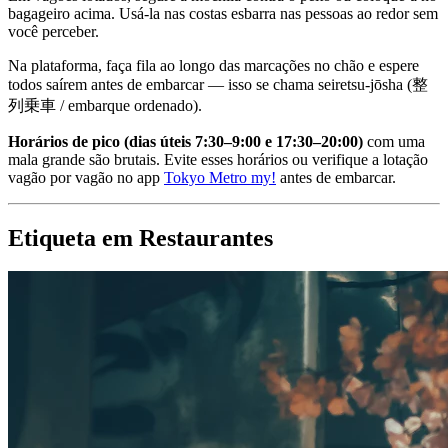
bagageiro acima. Usá-la nas costas esbarra nas pessoas ao redor sem
você perceber.
Na plataforma, faça fila ao longo das marcações no chão e espere
todos saírem antes de embarcar — isso se chama seiretsu-jōsha (整
列乗車 / embarque ordenado).
Horários de pico (dias úteis 7:30–9:00 e 17:30–20:00)
com uma
mala grande são brutais. Evite esses horários ou verifique a lotação
vagão por vagão no app
Tokyo Metro my!
antes de embarcar.
Etiqueta em Restaurantes