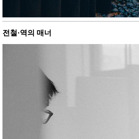
전철·역의 매너