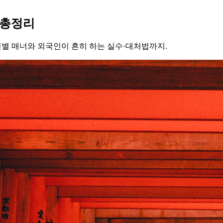
 총정리
온천별 매너와 외국인이 흔히 하는 실수·대처법까지.