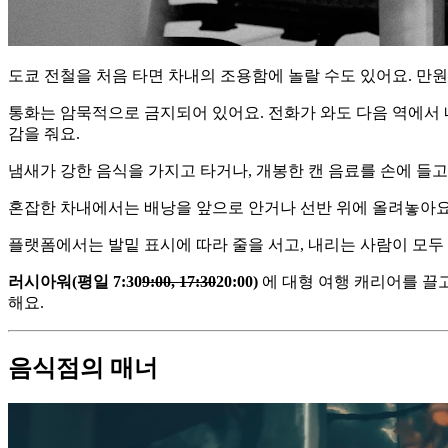
도쿄 전철을 처음 타면 차내의 조용함에 놀랄 수도 있어요. 만
통화는 암묵적으로 금지되어 있어요. 전화가 와도 다음 역에서 
감을 줘요.
냄새가 강한 음식을 가지고 타거나, 개봉한 캔 음료를 손에 들
혼잡한 차내에서는 배낭을 앞으로 안거나 선반 위에 올려놓아요.
플랫폼에서는 발밑 표시에 따라 줄을 서고, 내리는 사람이 모두
러시아워(평일 7:30
9:00, 17:30
20:00)
에 대형 여행 캐리어를 끌
해요.
음식점의 매너