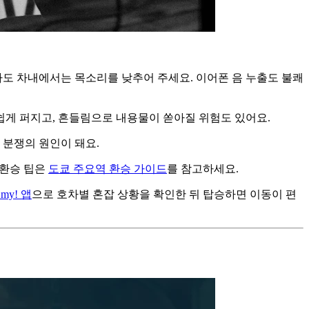
라도 차내에서는 목소리를 낮추어 주세요. 이어폰 음 누출도 불쾌
쉽게 퍼지고, 흔들림으로 내용물이 쏟아질 위험도 있어요.
 분쟁의 원인이 돼요.
 환승 팁은
도쿄 주요역 환승 가이드
를 참고하세요.
 my! 앱
으로 호차별 혼잡 상황을 확인한 뒤 탑승하면 이동이 편