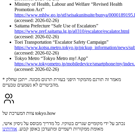
Ministry of Health, Labour and Welfare “Revised Health
Promotion Act”
https://www.mhlw.go.jp/stf/seisakunitsuite/bunya/0000189195.
(accessed: 2026-02-26)
Saitama Prefecture “Safe Use of Escalators”
https://www.pref.saitama.lg.jp/a0310/escalator/escalator.html
(accessed: 2026-02-26)
Toei Transportation “Escalator Safety Campaign”
https://www.kotsu.metro.tokyo.jp/pickup_information/news/
(accessed: 2026-02-26)
Tokyo Metro “Tokyo Metro my! App”
https://www.tokyometro.jp/mobiledevice/smartphone/my/index
(accessed: 2026-02-26)
* מאמר זה תורגם מהמקור היפני בעזרת תרגום מכונה. ייתכן שחלק
מהביטויים לא נשמעים טבעיים.
צוות המערכת של tokyo.how
נכתב על ידי מקומיים שגרים בטוקיו. כל מדריך מבוסס על ניסיון אישי,
מאומת ממקורות רשמיים ומתעדכן באופן קבוע.
אודותינו