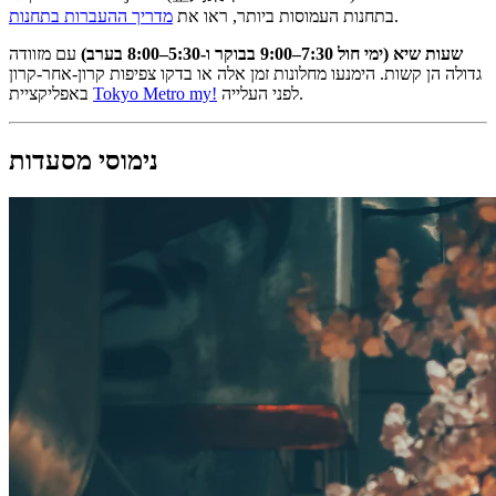
.
בתחנות העמוסות ביותר, ראו את
מדריך ההעברות בתחנות
שעות שיא (ימי חול 7:30–9:00 בבוקר ו-5:30–8:00 בערב)
עם מזוודה
גדולה הן קשות. הימנעו מחלונות זמן אלה או בדקו צפיפות קרון-אחר-קרון
לפני העלייה.
Tokyo Metro my!
באפליקציית
נימוסי מסעדות