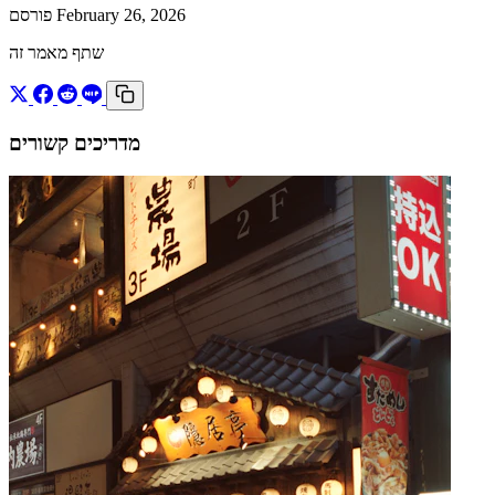
פורסם February 26, 2026
שתף מאמר זה
מדריכים קשורים