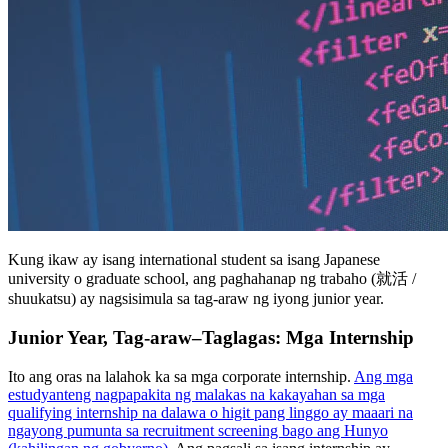
Kung ikaw ay isang international student sa isang Japanese
university o graduate school, ang paghahanap ng trabaho (就活 /
shuukatsu) ay nagsisimula sa tag-araw ng iyong junior year.
Junior Year, Tag-araw–Taglagas: Mga Internship
Ito ang oras na lalahok ka sa mga corporate internship.
Ang mga
estudyanteng nagpapakita ng malakas na kakayahan sa mga
qualifying internship na dalawa o higit pang linggo ay maaari na
ngayong pumunta sa recruitment screening bago ang Hunyo