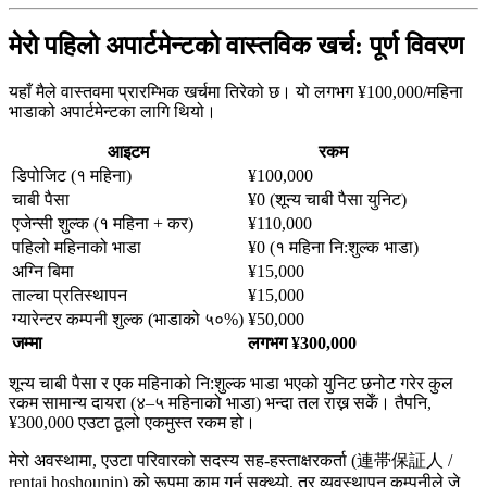
मेरो पहिलो अपार्टमेन्टको वास्तविक खर्च: पूर्ण विवरण
यहाँ मैले वास्तवमा प्रारम्भिक खर्चमा तिरेको छ। यो लगभग ¥100,000/महिना
भाडाको अपार्टमेन्टका लागि थियो।
आइटम
रकम
डिपोजिट (१ महिना)
¥100,000
चाबी पैसा
¥0 (शून्य चाबी पैसा युनिट)
एजेन्सी शुल्क (१ महिना + कर)
¥110,000
पहिलो महिनाको भाडा
¥0 (१ महिना नि:शुल्क भाडा)
अग्नि बिमा
¥15,000
ताल्चा प्रतिस्थापन
¥15,000
ग्यारेन्टर कम्पनी शुल्क (भाडाको ५०%)
¥50,000
जम्मा
लगभग ¥300,000
शून्य चाबी पैसा र एक महिनाको नि:शुल्क भाडा भएको युनिट छनोट गरेर कुल
रकम सामान्य दायरा (४–५ महिनाको भाडा) भन्दा तल राख्न सकेँ। तैपनि,
¥300,000 एउटा ठूलो एकमुस्त रकम हो।
मेरो अवस्थामा, एउटा परिवारको सदस्य सह-हस्ताक्षरकर्ता (連帯保証人 /
rentai hoshounin) को रूपमा काम गर्न सक्थ्यो, तर व्यवस्थापन कम्पनीले जे