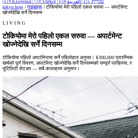
🇬🇷
Ελληνικά
🇹🇷
Türkçe
🇸🇦
العربية
🇮🇱
עברית
tokyo.how
/
गाइडहरू
/
टोकियोमा मेरो पहिलो एकल सरुवा — अपार्टमेन्ट
खोज्नेदेखि सर्ने दिनसम्म
L I V I N G
टोकियोमा मेरो पहिलो एकल सरुवा — अपार्टमेन्ट
खोज्नेदेखि सर्ने दिनसम्म
टोकियोमा पहिलो अपार्टमेन्टमा सर्ने पहिलोहात अनुभव। ¥300,000 प्रारम्भिक
खर्चको पूर्ण विवरण, अपार्टमेन्ट खोज्नेदेखि सर्ने दिनसम्मको सम्पूर्ण प्रक्रिया, र
युटिलिटी सेटअप — सबै कालक्रम अनुसार।