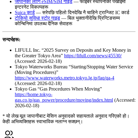
जापानका लागि eSIM/SIM गाइड
— फाइबर स्थापनाको पर्खाइमा
इन्टरनेट विकल्पहरू
Suica कार्ड
— सरेपछि पहिलो दिनदेखि नै चाहिने ट्रान्जिट IC कार्ड
टोकियो सुविधा स्टोर गाइड
— बिल भुक्तानीदेखि प्रिन्टिङसम्म
कोन्बिनिमा उपलब्ध दैनिक सेवाहरू
सन्दर्भहरू:
LIFULL Inc. “2025 Survey on Deposits and Key Money in
the Greater Tokyo Area”
https://lifull.com/news/45530/
(Accessed: 2026-02-18)
Tokyo Waterworks Bureau “Starting/Stopping Water Service
(Moving Procedures)”
https://www.waterworks.metro.tokyo.lg.jp/faq/qa-4
(Accessed: 2026-02-18)
Tokyo Gas “Gas Procedures When Moving”
https://home.tokyo-
gas.co.jp/gas_power/procedure/moving/index.html
(Accessed:
2026-02-18)
* यो लेख मूल जापानीबाट मेसिन अनुवादको सहायताले अनुवाद गरिएको हो।
केही अभिव्यक्तिहरू स्वाभाविक नलाग्न सक्छन्।