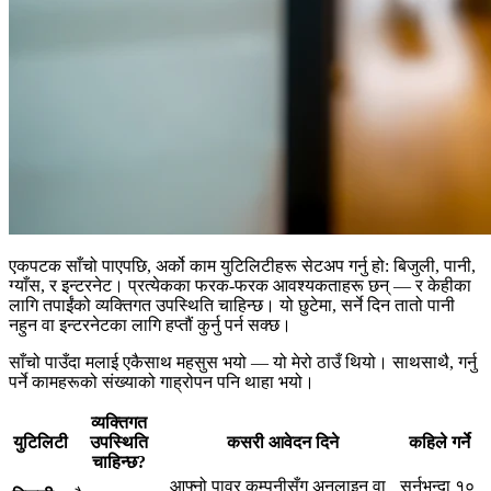
एकपटक साँचो पाएपछि, अर्को काम युटिलिटीहरू सेटअप गर्नु हो: बिजुली, पानी,
ग्याँस, र इन्टरनेट। प्रत्येकका फरक-फरक आवश्यकताहरू छन् — र केहीका
लागि तपाईंको व्यक्तिगत उपस्थिति चाहिन्छ। यो छुटेमा, सर्ने दिन तातो पानी
नहुन वा इन्टरनेटका लागि हप्तौं कुर्नु पर्न सक्छ।
साँचो पाउँदा मलाई एकैसाथ महसुस भयो — यो मेरो ठाउँ थियो। साथसाथै, गर्नु
पर्ने कामहरूको संख्याको गाह्रोपन पनि थाहा भयो।
व्यक्तिगत
युटिलिटी
उपस्थिति
कसरी आवेदन दिने
कहिले गर्ने
चाहिन्छ?
आफ्नो पावर कम्पनीसँग अनलाइन वा
सर्नुभन्दा १०