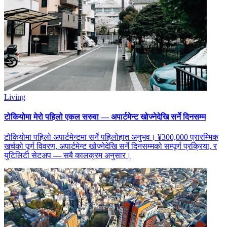
Living
टोकियोमा मेरो पहिलो एकल सरुवा — अपार्टमेन्ट खोज्नेदेखि सर्ने दिनसम्म
टोकियोमा पहिलो अपार्टमेन्टमा सर्ने पहिलोहात अनुभव। ¥300,000 प्रारम्भिक
खर्चको पूर्ण विवरण, अपार्टमेन्ट खोज्नेदेखि सर्ने दिनसम्मको सम्पूर्ण प्रक्रिया, र
युटिलिटी सेटअप — सबै कालक्रम अनुसार।