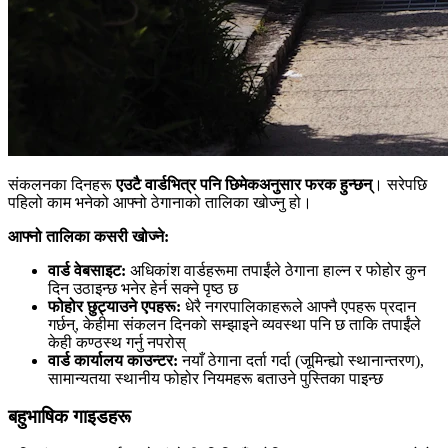
संकलनका दिनहरू
एउटै वार्डभित्र पनि छिमेकअनुसार फरक हुन्छन्
। सरेपछि
पहिलो काम भनेको आफ्नो ठेगानाको तालिका खोज्नु हो।
आफ्नो तालिका कसरी खोज्ने:
वार्ड वेबसाइट:
अधिकांश वार्डहरूमा तपाईंले ठेगाना हाल्न र फोहोर कुन
दिन उठाइन्छ भनेर हेर्न सक्ने पृष्ठ छ
फोहोर छुट्याउने एपहरू:
धेरै नगरपालिकाहरूले आफ्नै एपहरू प्रदान
गर्छन्, केहीमा संकलन दिनको सम्झाइने व्यवस्था पनि छ ताकि तपाईंले
केही कण्ठस्थ गर्नु नपरोस्
वार्ड कार्यालय काउन्टर:
नयाँ ठेगाना दर्ता गर्दा (जूमिन्ह्यो स्थानान्तरण),
सामान्यतया स्थानीय फोहोर नियमहरू बताउने पुस्तिका पाइन्छ
बहुभाषिक गाइडहरू