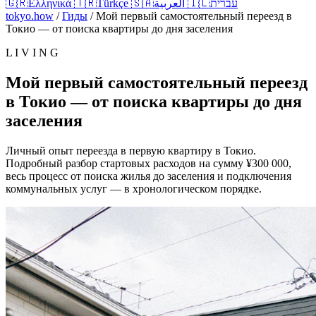
🇬🇷
Ελληνικά
🇹🇷
Türkçe
🇸🇦
العربية
🇮🇱
עברית
tokyo.how
/
Гиды
/
Мой первый самостоятельный переезд в
Токио — от поиска квартиры до дня заселения
L I V I N G
Мой первый самостоятельный переезд
в Токио — от поиска квартиры до дня
заселения
Личный опыт переезда в первую квартиру в Токио.
Подробный разбор стартовых расходов на сумму ¥300 000,
весь процесс от поиска жилья до заселения и подключения
коммунальных услуг — в хронологическом порядке.