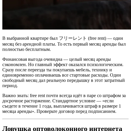
В выбранной квартире был フリーレント (free rent) — один
месяц без арендной платы. То есть первый месяц аренды был
полностью бесплатным.
Финансовая выгода очевидна — целый месяц аренды
сэкономлен. Но главный эффект оказался психологическим.
Сразу после переезда ты покупаешь мебель, технику и
единовременно оплачиваешь все стартовые расходы. Один
свободный месяц дал реальную передышку в этот затратный
период.
Важно знать: free rent почти всегда идёт в паре со штрафом за
досрочное расторжение. Стандартное условие — «если
съедете в течение 1 года, выплачивается штраф в размере 1
месяца аренды». Проверьте договор перед подписанием.
Ловушка оптоволоконного интернета