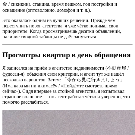
金 / сикикин), станция, время пешком, год постройки и
оснащение (оптоволокно, домофон и т. д.).
Это оказалось одним из лучших решений. Прежде чем
переступить порог агентства, я уже чётко понимал свои
приоритеты. Когда просматриваешь десятки объявлений,
наличие сводной таблицы не даёт запутаться.
Просмотры квартир в день обращения
Я записался на приём в агентство недвижимости (不動産屋 /
фудосан-я), объяснил свои критерии, и агент тут же нашёл
несколько вариантов. Затем: 「今から見に行きましょう」
(Има кара ми ни икимасёу / «Пойдёмте смотреть прямо
сейчас»). Сидя впервые за стойкой агентства, я испытывал
странное волнение — но агент работал чётко и уверенно, что
помогло расслабиться.