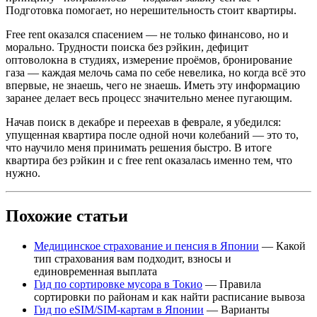
Подготовка помогает, но нерешительность стоит квартиры.
Free rent оказался спасением — не только финансово, но и
морально. Трудности поиска без рэйкин, дефицит
оптоволокна в студиях, измерение проёмов, бронирование
газа — каждая мелочь сама по себе невелика, но когда всё это
впервые, не знаешь, чего не знаешь. Иметь эту информацию
заранее делает весь процесс значительно менее пугающим.
Начав поиск в декабре и переехав в феврале, я убедился:
упущенная квартира после одной ночи колебаний — это то,
что научило меня принимать решения быстро. В итоге
квартира без рэйкин и с free rent оказалась именно тем, что
нужно.
Похожие статьи
Медицинское страхование и пенсия в Японии
— Какой
тип страхования вам подходит, взносы и
единовременная выплата
Гид по сортировке мусора в Токио
— Правила
сортировки по районам и как найти расписание вывоза
Гид по eSIM/SIM-картам в Японии
— Варианты