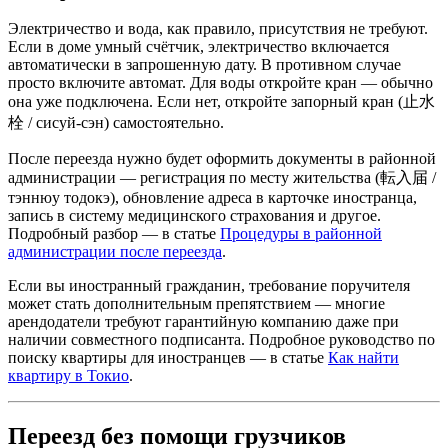
Электричество и вода, как правило, присутствия не требуют.
Если в доме умный счётчик, электричество включается
автоматически в запрошенную дату. В противном случае
просто включите автомат. Для воды откройте кран — обычно
она уже подключена. Если нет, откройте запорный кран (止水
栓 / сисуй-сэн) самостоятельно.
После переезда нужно будет оформить документы в районной
администрации — регистрация по месту жительства (転入届 /
тэннюу тодокэ), обновление адреса в карточке иностранца,
запись в систему медицинского страхования и другое.
Подробный разбор — в статье
Процедуры в районной
администрации после переезда
.
Если вы иностранный гражданин, требование поручителя
может стать дополнительным препятствием — многие
арендодатели требуют гарантийную компанию даже при
наличии совместного подписанта. Подробное руководство по
поиску квартиры для иностранцев — в статье
Как найти
квартиру в Токио
.
Переезд без помощи грузчиков