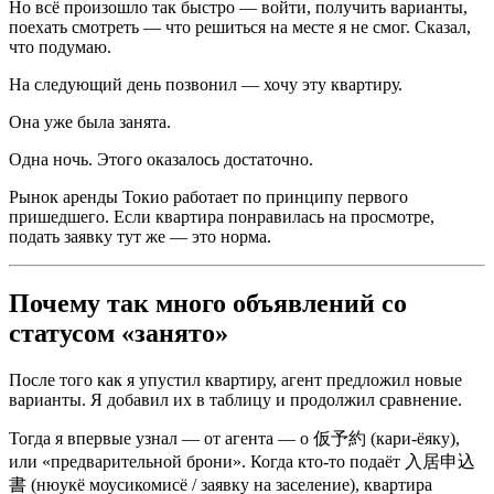
Но всё произошло так быстро — войти, получить варианты,
поехать смотреть — что решиться на месте я не смог. Сказал,
что подумаю.
На следующий день позвонил — хочу эту квартиру.
Она уже была занята.
Одна ночь. Этого оказалось достаточно.
Рынок аренды Токио работает по принципу первого
пришедшего. Если квартира понравилась на просмотре,
подать заявку тут же — это норма.
Почему так много объявлений со
статусом «занято»
После того как я упустил квартиру, агент предложил новые
варианты. Я добавил их в таблицу и продолжил сравнение.
Тогда я впервые узнал — от агента — о 仮予約 (кари-ёяку),
или «предварительной брони». Когда кто-то подаёт 入居申込
書 (нюукё моусикомисё / заявку на заселение), квартира