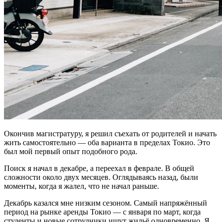
Окончив магистратуру, я решил съехать от родителей и начать
жить самостоятельно — оба варианта в пределах Токио. Это
был мой первый опыт подобного рода.
Поиск я начал в декабре, а переехал в феврале. В общей
сложности около двух месяцев. Оглядываясь назад, были
моменты, когда я жалел, что не начал раньше.
Декабрь казался мне низким сезоном. Самый напряжённый
период на рынке аренды Токио — с января по март, когда
студенты и новые сотрудники ищут жильё одновременно. Я