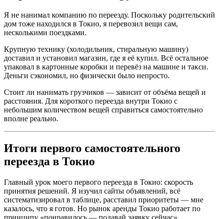
Я не нанимал компанию по переезду. Поскольку родительский
дом тоже находился в Токио, я перевозил вещи сам,
несколькими поездками.
Крупную технику (холодильник, стиральную машину)
доставил и установил магазин, где я её купил. Всё остальное
упаковал в картонные коробки и перевёз на машине и такси.
Деньги сэкономил, но физически было непросто.
Стоит ли нанимать грузчиков — зависит от объёма вещей и
расстояния. Для короткого переезда внутри Токио с
небольшим количеством вещей справиться самостоятельно
вполне реально.
Итоги первого самостоятельного
переезда в Токио
Главный урок моего первого переезда в Токио: скорость
принятия решений. Я изучил сайты объявлений, всё
систематизировал в таблице, расставил приоритеты — мне
казалось, что я готов. Но рынок аренды Токио работает по
принципу «понравилось — подавай заявку сейчас».