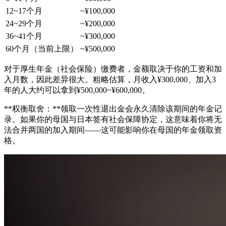
12~17个月
~¥100,000
24~29个月
~¥200,000
36~41个月
~¥300,000
60个月（当前上限）
~¥500,000
对于厚生年金（社会保险）缴费者，金额取决于你的工资和加
入月数，因此差异很大。粗略估算，月收入¥300,000、加入3
年的人大约可以拿到¥500,000~¥600,000。
**权衡取舍：**领取一次性退出金会永久清除该期间的年金记
录。如果你的母国与日本签有社会保障协定，这意味着你将无
法合并两国的加入期间——这可能影响你在母国的年金领取资
格。