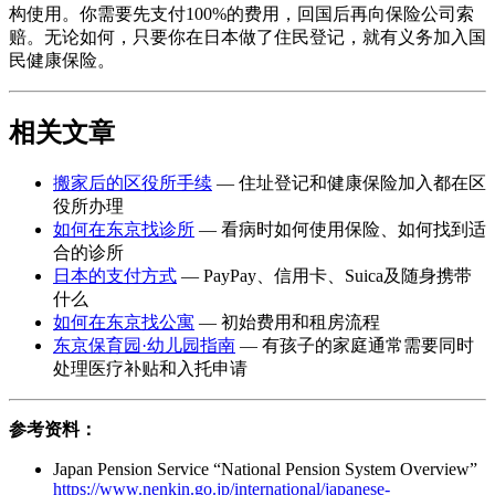
构使用。你需要先支付100%的费用，回国后再向保险公司索
赔。无论如何，只要你在日本做了住民登记，就有义务加入国
民健康保险。
相关文章
搬家后的区役所手续
— 住址登记和健康保险加入都在区
役所办理
如何在东京找诊所
— 看病时如何使用保险、如何找到适
合的诊所
日本的支付方式
— PayPay、信用卡、Suica及随身携带
什么
如何在东京找公寓
— 初始费用和租房流程
东京保育园·幼儿园指南
— 有孩子的家庭通常需要同时
处理医疗补贴和入托申请
参考资料：
Japan Pension Service “National Pension System Overview”
https://www.nenkin.go.jp/international/japanese-