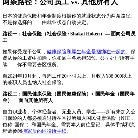
两条路径：公司员工 vs. 其他所有人
日本的健康保险和年金制度根据你的就业状态分为两条路径。
不是你选择的——由就业状态自动决定。
路径一：社会保险（社会保険 / Shakai Hoken）— 面向公司员
工
如果你受雇于公司，
健康保险和厚生年金是捆绑在一起的
。保
费从你的工资中扣除，你和雇主各承担50%。公司处理所有手
续——你不需要去区役所。
自2024年10月起，每周工作20小时以上、月收入¥88,000以上
的兼职人员也纳入社会保险。
路径二：国民健康保险（国民健康保険）+ 国民年金（国民年
金）— 面向其他所有人
自由职业者、个体经营者、无业人员、学生——所有未加入公
司保险的人都必须通过所在区役所加入国民健康保险（NHI，
俗称”国保”）和国民年金。需要本人前往登记。具体手续和流
程请参阅
搬家后的区役所手续
。