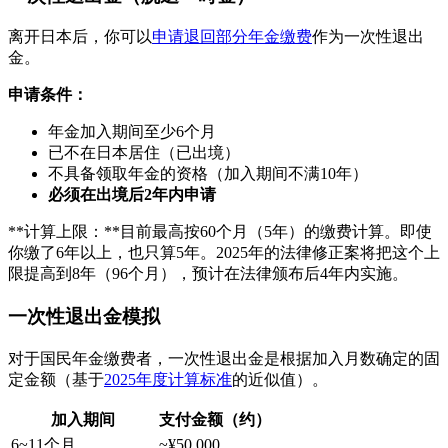
离开日本后，你可以
申请退回部分年金缴费
作为一次性退出
金。
申请条件：
年金加入期间至少6个月
已不在日本居住（已出境）
不具备领取年金的资格（加入期间不满10年）
必须在出境后2年内申请
**计算上限：**目前最高按60个月（5年）的缴费计算。即使
你缴了6年以上，也只算5年。2025年的法律修正案将把这个上
限提高到8年（96个月），预计在法律颁布后4年内实施。
一次性退出金模拟
对于国民年金缴费者，一次性退出金是根据加入月数确定的固
定金额（基于
2025年度计算标准
的近似值）。
加入期间
支付金额（约）
6~11个月
~¥50,000