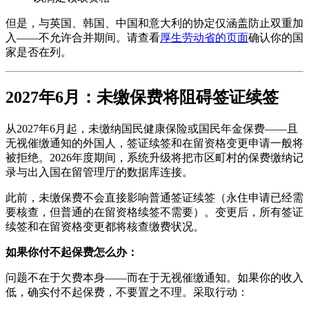
但是，与英国、韩国、中国和意大利的协定仅涵盖防止双重加
入——不允许合并期间。请查看
厚生劳动省的页面
确认你的国
家是否在列。
2027年6月：未缴保费将阻碍签证续签
从2027年6月起，未缴纳国民健康保险或国民年金保费——且
无视催缴通知的外国人，签证续签和在留资格变更申请一般将
被拒绝。2026年度期间，系统升级将把市区町村的保费缴纳记
录与出入国在留管理厅的数据库连接。
此前，未缴保费不会直接影响普通签证续签（永住申请已经需
要核查，但普通的在留资格续签不需要）。变更后，所有签证
续签和在留资格变更都将核查缴费状况。
如果你付不起保费怎么办：
问题不在于欠费本身——而在于无视催缴通知。如果你的收入
低，确实付不起保费，不要置之不理。采取行动：