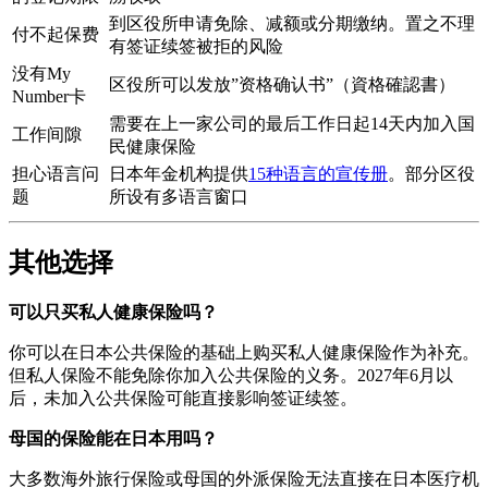
到区役所申请免除、减额或分期缴纳。置之不理
付不起保费
有签证续签被拒的风险
没有My
区役所可以发放”资格确认书”（資格確認書）
Number卡
需要在上一家公司的最后工作日起14天内加入国
工作间隙
民健康保险
担心语言问
日本年金机构提供
15种语言的宣传册
。部分区役
题
所设有多语言窗口
其他选择
可以只买私人健康保险吗？
你可以在日本公共保险的基础上购买私人健康保险作为补充。
但私人保险不能免除你加入公共保险的义务。2027年6月以
后，未加入公共保险可能直接影响签证续签。
母国的保险能在日本用吗？
大多数海外旅行保险或母国的外派保险无法直接在日本医疗机