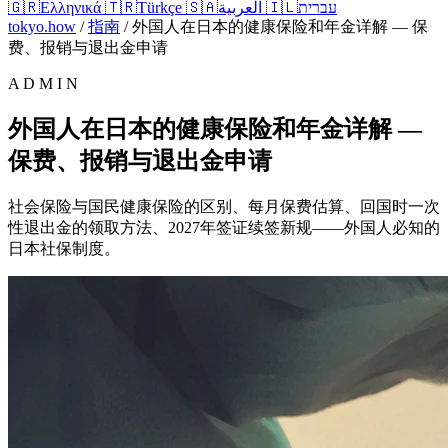
🇬🇷
Ελληνικά
🇹🇷
Türkçe
🇸🇦
العربية
🇮🇱
עברית
tokyo.how
/
指南
/
外国人在日本的健康保险和年金详解 — 保
费、报销与退出金申请
A D M I N
外国人在日本的健康保险和年金详解 —
保费、报销与退出金申请
社会保险与国民健康保险的区别、每月保费估算、回国时一次
性退出金的领取方法、2027年签证续签新规——外国人必知的
日本社保制度。