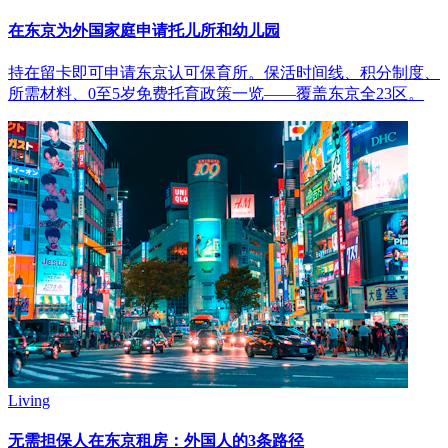
在东京为外国家庭申请托儿所和幼儿园
持在留卡即可申请东京认可保育所。保活时间线、积分制度、
所需材料、0至5岁免费托育政策一览——覆盖东京全23区。
Living
无需担保人在东京租房：外国人的3条路径