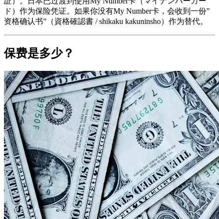
証）。日本已过渡到使用My Number卡（マイナンバーカー
ド）作为保险凭证。如果你没有My Number卡，会收到一份”
资格确认书”（資格確認書 / shikaku kakuninsho）作为替代。
保费是多少？