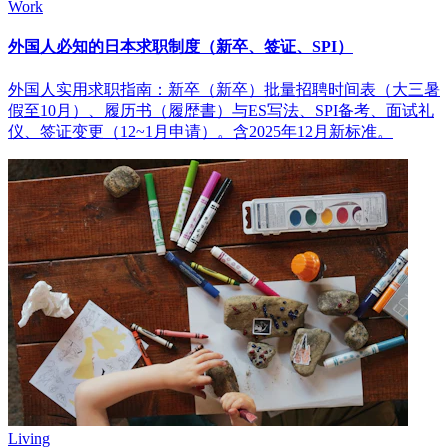
Work
外国人必知的日本求职制度（新卒、签证、SPI）
外国人实用求职指南：新卒（新卒）批量招聘时间表（大三暑
假至10月）、履历书（履歴書）与ES写法、SPI备考、面试礼
仪、签证变更（12~1月申请）。含2025年12月新标准。
Living