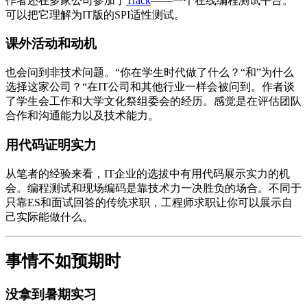
作者还在多家公司参加了
Track
——一个在线编程测试平台。
可以把它理解为IT版的SPI适性测试。
课外活动和动机
也会问到非技术问题。“你在学生时代做了什么？“和”为什么
选择这家公司？“在IT公司和其他行业一样会被问到。作者谈
了学生会工作和大学文化祭组委会的经历。感觉是在评估团队
合作和沟通能力以及技术能力。
用代码证明实力
从笔者的经验来看，IT企业的选拔中有用代码展示实力的机
会。编程测试和现场编码是靠技术力一决胜负的场合。不同于
只靠ES和面试回答的传统求职，工程师求职让你可以展示自
己实际能做什么。
事情不如预期时
没拿到暑期实习