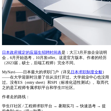
日本政府规定的应届生招聘时间表
是：大三3月开放企业说明
会，6月开始选考，10月发offer。这是官方版本。作者的经历
（2023届，硕士，后端工程师）完全不同。
MyNavi——日本最大的求职门户（详见
日本求职制度全貌
）
——在大学迎新时注册了但从没打开过。大学就业中心也没用
过。没有ES（entry sheet）和SPI（标准化适性测试）。取而代
之的是工程师专属求职平台和学生IT社区。
作者走的路线：
学生IT社区 / 工程师求职平台 → 暑期实习 → 快速选考 → 提