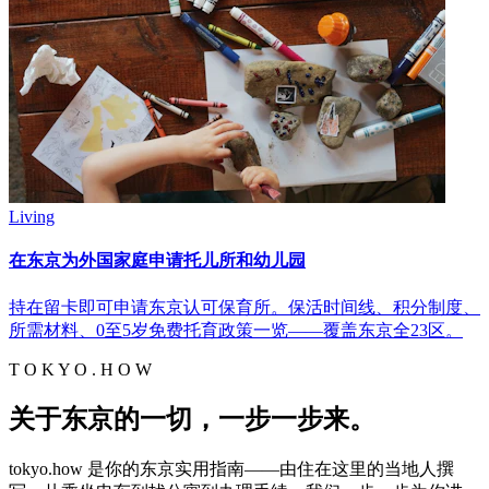
Living
在东京为外国家庭申请托儿所和幼儿园
持在留卡即可申请东京认可保育所。保活时间线、积分制度、
所需材料、0至5岁免费托育政策一览——覆盖东京全23区。
T O K Y O . H O W
关于东京的一切，一步一步来。
tokyo.how 是你的东京实用指南——由住在这里的当地人撰