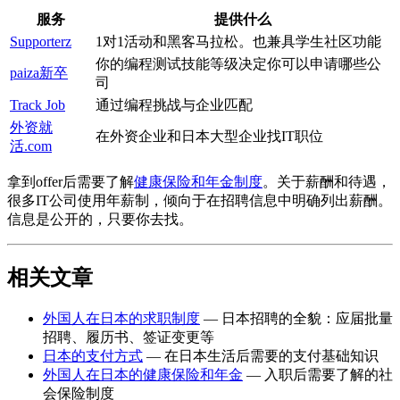
服务
提供什么
Supporterz
1对1活动和黑客马拉松。也兼具学生社区功能
你的编程测试技能等级决定你可以申请哪些公
paiza新卒
司
Track Job
通过编程挑战与企业匹配
外资就
在外资企业和日本大型企业找IT职位
活.com
拿到offer后需要了解
健康保险和年金制度
。关于薪酬和待遇，
很多IT公司使用年薪制，倾向于在招聘信息中明确列出薪酬。
信息是公开的，只要你去找。
相关文章
外国人在日本的求职制度
— 日本招聘的全貌：应届批量
招聘、履历书、签证变更等
日本的支付方式
— 在日本生活后需要的支付基础知识
外国人在日本的健康保险和年金
— 入职后需要了解的社
会保险制度