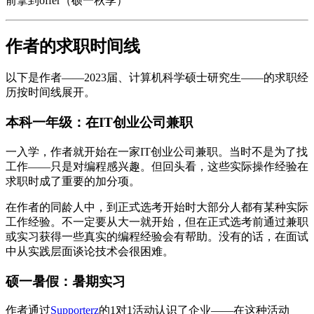
前拿到offer（硕一秋季）
作者的求职时间线
以下是作者——2023届、计算机科学硕士研究生——的求职经
历按时间线展开。
本科一年级：在IT创业公司兼职
一入学，作者就开始在一家IT创业公司兼职。当时不是为了找
工作——只是对编程感兴趣。但回头看，这些实际操作经验在
求职时成了重要的加分项。
在作者的同龄人中，到正式选考开始时大部分人都有某种实际
工作经验。不一定要从大一就开始，但在正式选考前通过兼职
或实习获得一些真实的编程经验会有帮助。没有的话，在面试
中从实践层面谈论技术会很困难。
硕一暑假：暑期实习
作者通过
Supporterz
的1对1活动认识了企业——在这种活动