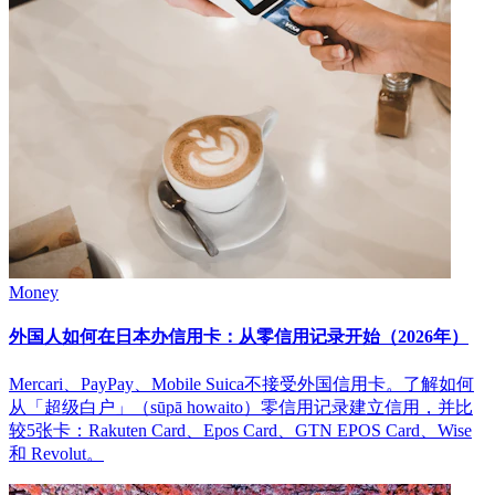
Money
外国人如何在日本办信用卡：从零信用记录开始（2026年）
Mercari、PayPay、Mobile Suica不接受外国信用卡。了解如何
从「超级白户」（sūpā howaito）零信用记录建立信用，并比
较5张卡：Rakuten Card、Epos Card、GTN EPOS Card、Wise
和 Revolut。