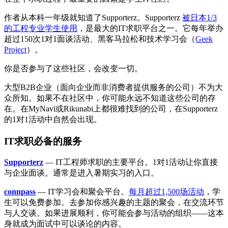
作者从本科一年级就知道了Supporterz。Supporterz
被日本1/3
的工程专业学生使用
，是最大的IT求职平台之一。它每年举办
超过150次1对1面谈活动、黑客马拉松和技术学习会（
Geek
Project
）。
你是否参与了这些社区，会改变一切。
大型B2B企业（面向企业而非消费者提供服务的公司）不为大
众所知。如果不在社区中，你可能永远不知道这些公司的存
在。在MyNavi或Rikunabi上都很难找到的公司，在Supporterz
的1对1活动中自然会出现。
IT求职必备的服务
Supporterz
— IT工程师求职的主要平台。1对1活动让你直接
与企业面谈。通常是进入暑期实习的入口。
connpass
— IT学习会和聚会平台。
每月超过1,500场活动
，学
生可以免费参加。去参加你感兴趣的主题的聚会，在交流环节
与人交谈。如果进展顺利，你可能会参与活动的组织——这本
身就成为面试中可以谈论的内容。