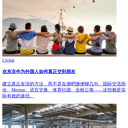
Living
在东京作为外国人如何真正交到朋友
建立真正友谊的方法，而不是在酒吧随便聊几句。国际交流协
会、Meetup、语言交换、体育社团、合租公寓——这些都是实
际有效的途径。