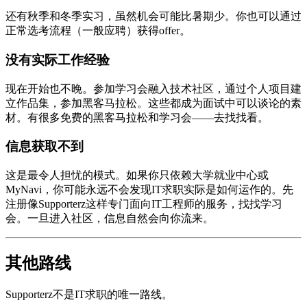
还有秋季和冬季实习，虽然机会可能比暑期少。你也可以通过
正常选考流程（一般应聘）获得offer。
没有实际工作经验
现在开始也不晚。参加学习会融入技术社区，通过个人项目建
立作品集，参加黑客马拉松。这些都成为面试中可以谈论的素
材。有很多免费的黑客马拉松和学习会——去找找看。
信息获取不到
这是最令人担忧的模式。如果你只依赖大学就业中心或
MyNavi，你可能永远不会发现IT求职实际是如何运作的。先
注册像Supporterz这样专门面向IT工程师的服务，找找学习
会。一旦进入社区，信息自然会向你流来。
其他路线
Supporterz不是IT求职的唯一路线。