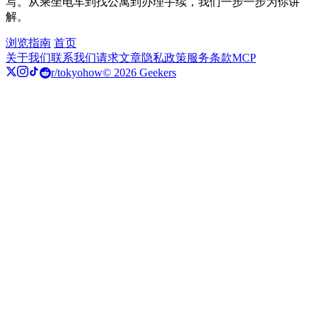
写。从乘坐电车到找公寓到办理手续，我们一步一步为你讲
解。
浏览指南
首页
关于我们
联系我们
请求文章
隐私政策
服务条款
MCP
r/tokyohow
© 2026 Geekers