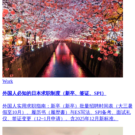
Work
外国人必知的日本求职制度（新卒、签证、SPI）
外国人实用求职指南：新卒（新卒）批量招聘时间表（大三暑
假至10月）、履历书（履歴書）与ES写法、SPI备考、面试礼
仪、签证变更（12~1月申请）。含2025年12月新标准。