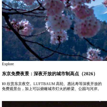
Explore
东京免费夜景：深夜开放的城市制高点（2026）
¥0 欣赏东京夜空。LUFTBAUM 高轮、惠比寿等深夜开放的
免费观景台，加上可以俯瞰城市灯火的桥梁、公园与河岸。