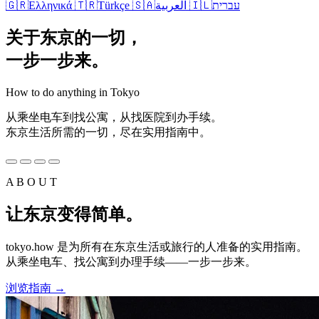
🇬🇷
Ελληνικά
🇹🇷
Türkçe
🇸🇦
العربية
🇮🇱
עברית
关于东京的一切，
一步一步来。
How to do anything in Tokyo
从乘坐电车到找公寓，从找医院到办手续。
东京生活所需的一切，尽在实用指南中。
A B O U T
让东京变得简单。
tokyo.how 是为所有在东京生活或旅行的人准备的实用指南。
从乘坐电车、找公寓到办理手续——一步一步来。
浏览指南
→