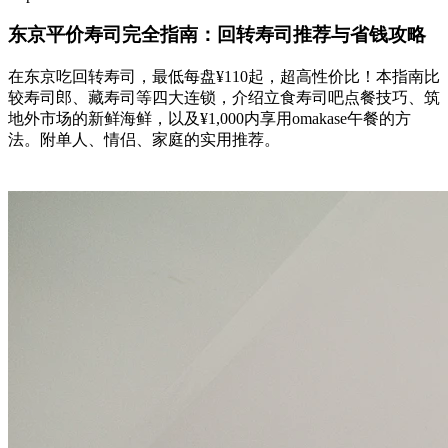
东京平价寿司完全指南：回转寿司推荐与省钱攻略
在东京吃回转寿司，最低每盘¥110起，超高性价比！本指南比
较寿司郎、藏寿司等四大连锁，介绍立食寿司吧点餐技巧、筑
地外市场的新鲜海鲜，以及¥1,000内享用omakase午餐的方
法。附单人、情侣、家庭的实用推荐。