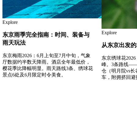
Explore
Explore
东京雨季完全指南：时间、装备与
雨天玩法
从东京出发的
东京梅雨2026：6月上旬至7月中旬，气象
东京绣球花202
厅数据约半数天降雨。酒店全年最低价，
峰。3条路线—
樱花季比降幅明显。雨天路线3条、绣球花
仓（明月院vs
景点6处及6月限定时令美食。
车，附拥挤回避