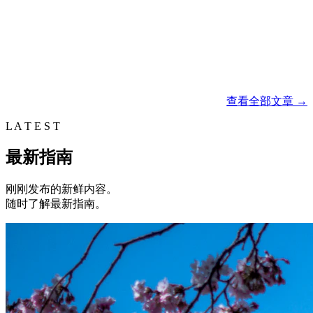
查看全部文章
→
L A T E S T
最新指南
刚刚发布的新鲜内容。
随时了解最新指南。