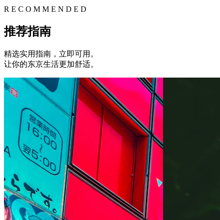
R E C O M M E N D E D
推荐指南
精选实用指南，立即可用。
让你的东京生活更加舒适。