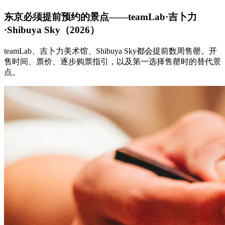
东京必须提前预约的景点——teamLab·吉卜力
·Shibuya Sky（2026）
teamLab、吉卜力美术馆、Shibuya Sky都会提前数周售罄。开
售时间、票价、逐步购票指引，以及第一选择售罄时的替代景
点。