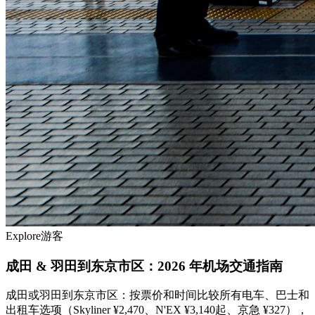
Explore
游客
成田 & 羽田到东京市区：2026 年机场交通指南
成田或羽田到东京市区：按票价和时间比较所有电车、巴士和
出租车选项（Skyliner ¥2,470、N'EX ¥3,140起、京急 ¥327），