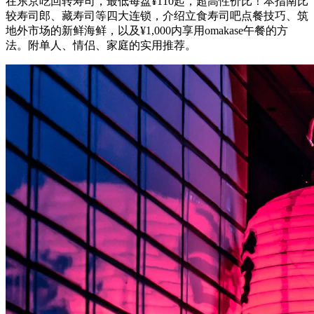
在东京吃回转寿司，最低每盘¥110起，超高性价比！本指南比
较寿司郎、藏寿司等四大连锁，介绍立食寿司吧点餐技巧、筑
地外市场的新鲜海鲜，以及¥1,000内享用omakase午餐的方
法。附单人、情侣、家庭的实用推荐。