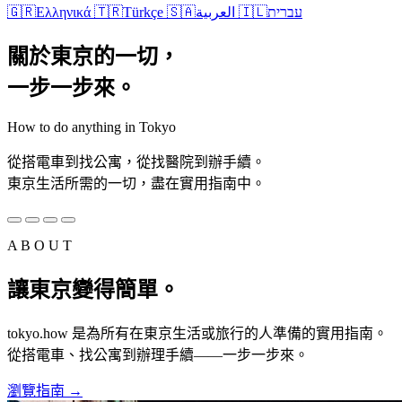
🇬🇷
Ελληνικά
🇹🇷
Türkçe
🇸🇦
العربية
🇮🇱
עברית
關於東京的一切，
一步一步來。
How to do anything in Tokyo
從搭電車到找公寓，從找醫院到辦手續。
東京生活所需的一切，盡在實用指南中。
A B O U T
讓東京變得簡單。
tokyo.how 是為所有在東京生活或旅行的人準備的實用指南。
從搭電車、找公寓到辦理手續——一步一步來。
瀏覽指南
→