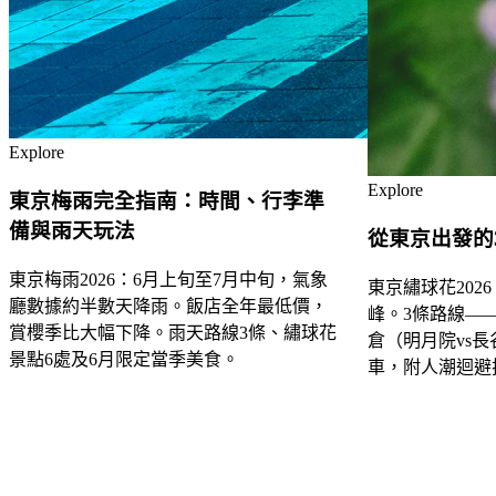
Explore
Explore
東京梅雨完全指南：時間、行李準
備與雨天玩法
從東京出發的
東京梅雨2026：6月上旬至7月中旬，氣象
東京繡球花202
廳數據約半數天降雨。飯店全年最低價，
峰。3條路線—
賞櫻季比大幅下降。雨天路線3條、繡球花
倉（明月院vs
景點6處及6月限定當季美食。
車，附人潮迴避