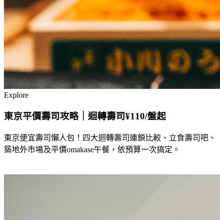
Explore
東京平價壽司攻略｜迴轉壽司¥110/盤起
東京便宜壽司懶人包！四大迴轉壽司連鎖比較、立食壽司吧、
築地外市場及平價omakase午餐，依預算一次搞定。