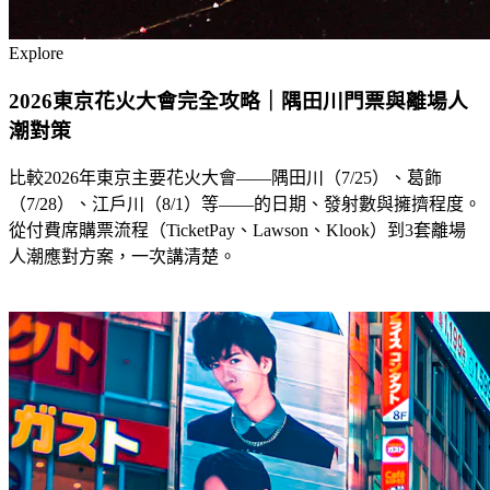
Explore
2026東京花火大會完全攻略｜隅田川門票與離場人
潮對策
比較2026年東京主要花火大會——隅田川（7/25）、葛飾
（7/28）、江戶川（8/1）等——的日期、發射數與擁擠程度。
從付費席購票流程（TicketPay、Lawson、Klook）到3套離場
人潮應對方案，一次講清楚。