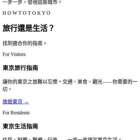
一步一步，發現這座城市。
H O W T O T O K Y O
旅行還是生活？
找到適合你的指南。
For Visitors
東京旅行指南
讓你的東京之旅難以忘懷。交通、美食、觀光——你需要的一
切。
旅遊東京
→
For Residents
東京生活指南
住房、財務、醫療、行政——一步一步搞定東京生活。