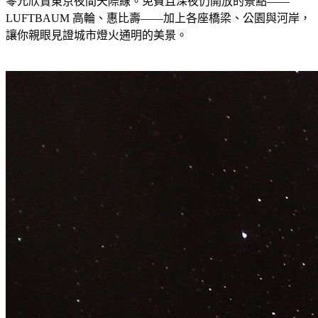
零元欣賞東京夜間天際線。免費且深夜仍開放的景點——
LUFTBAUM 高輪、惠比壽——加上各座橋梁、公園與河岸，
讓你親眼見證城市燈火通明的美景。