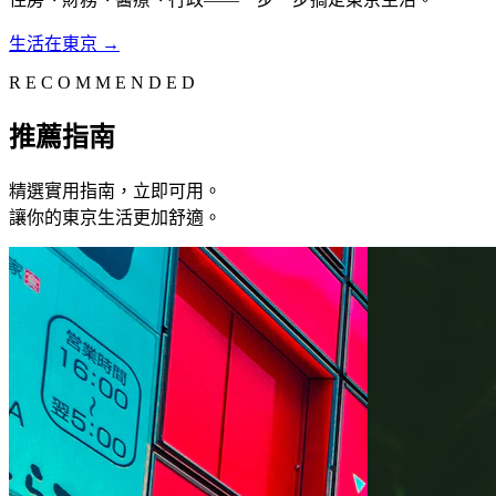
生活在東京
→
R E C O M M E N D E D
推薦指南
精選實用指南，立即可用。
讓你的東京生活更加舒適。